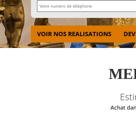
VOIR NOS REALISATIONS
DEV
MED
Est
Achat dan