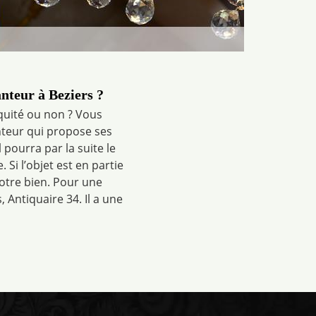
nteur à Beziers ?
iquité ou non ? Vous
nteur qui propose ses
l pourra par la suite le
. Si l’objet est en partie
votre bien. Pour une
Antiquaire 34. Il a une