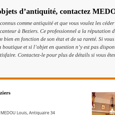
’objets d’antiquité, contactez MED
reconnus comme antiquité et que vous voulez les cé
anteur à Beziers. Ce professionnel a la réputation d’
e bien en fonction de son état et de sa rareté. Si vou
a boutique et si l’objet en question n’y est pas dispon
isfaire. Contactez-le pour plus de détails si vous ête
ziers
e MEDOU Louis, Antiquaire 34