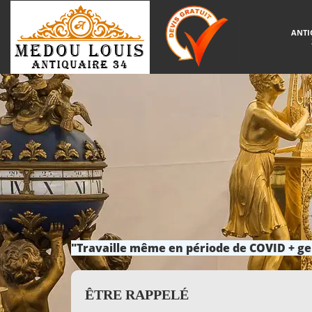
ANTI
"Travaille même en période de COVID + ge
ÊTRE RAPPELÉ