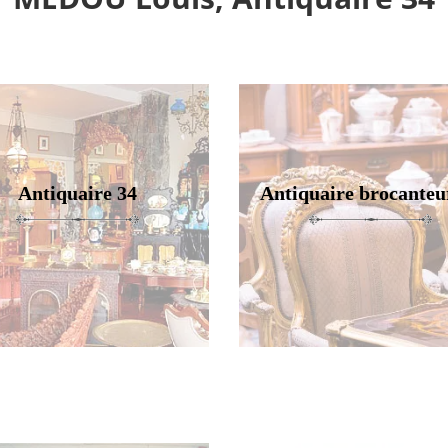
Antiquaire 34
Antiquaire brocanteu