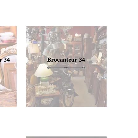
r 34
Brocanteur 34