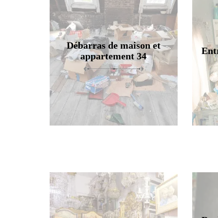
Débarras de maison et
Ent
appartement 34