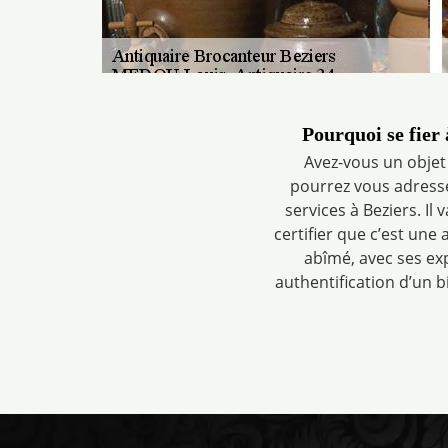
Pourquoi se fier
Avez-vous un objet 
pourrez vous adresse
services à Beziers. Il 
certifier que c’est une a
abîmé, avec ses exp
authentification d’un 