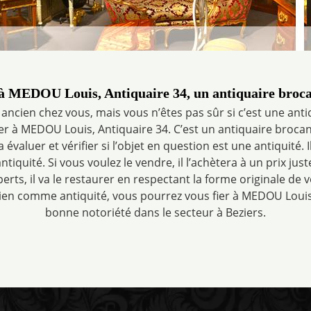
 à MEDOU Louis, Antiquaire 34, un antiquaire broca
ancien chez vous, mais vous n’êtes pas sûr si c’est une ant
r à MEDOU Louis, Antiquaire 34. C’est un antiquaire broca
va évaluer et vérifier si l’objet en question est une antiquité. I
ntiquité. Si vous voulez le vendre, il l’achètera à un prix juste
erts, il va le restaurer en respectant la forme originale de 
bien comme antiquité, vous pourrez vous fier à MEDOU Louis, 
bonne notoriété dans le secteur à Beziers.