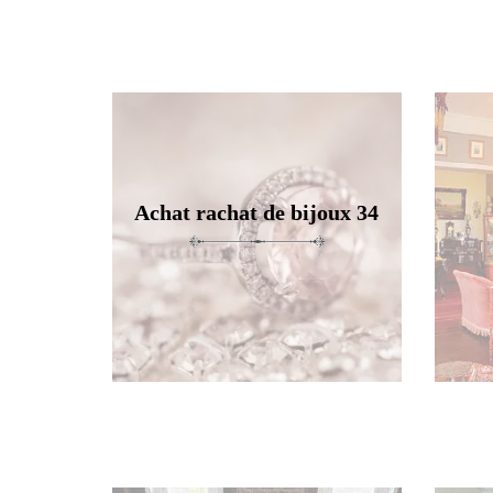
Achat rachat de bijoux 34