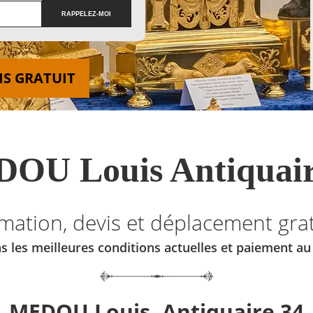
IS GRATUIT
OU Louis Antiquair
imation, devis et déplacement grat
s les meilleures conditions actuelles et paiement a
MEDOU Louis, Antiquaire 34