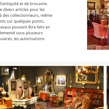
’antiquité et de brocante.
divers articles pour les
 à des collectionneurs, même
rents sur quelques points,
ravaux pouvant être faits en
glementé sous plusieurs
ssaires, les autorisations