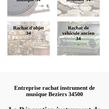
Rachat d'objet
Rachat de
34
véhicule ancien
34
Entreprise rachat instrument de
musique Beziers 34500