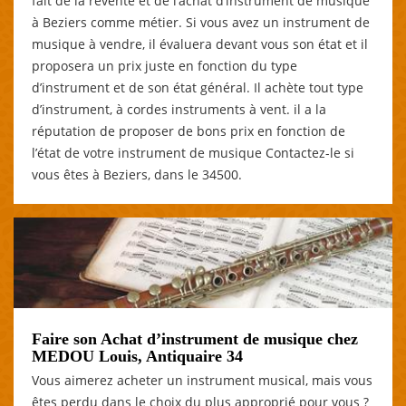
fait de la revente et de l’achat d’instrument de musique
à Beziers comme métier. Si vous avez un instrument de
musique à vendre, il évaluera devant vous son état et il
proposera un prix juste en fonction du type
d’instrument et de son état général. Il achète tout type
d’instrument, à cordes instruments à vent. il a la
réputation de proposer de bons prix en fonction de
l’état de votre instrument de musique Contactez-le si
vous êtes à Beziers, dans le 34500.
Faire son Achat d’instrument de musique chez
MEDOU Louis, Antiquaire 34
Vous aimerez acheter un instrument musical, mais vous
êtes perdu dans le choix du plus approprié pour vous ?