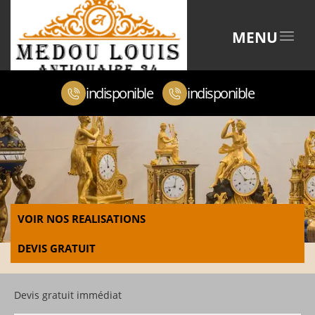
MENU
indisponible
indisponible
VOIR NOS REALISATIONS
DEVIS GRATUIT
Devis gratuit immédiat