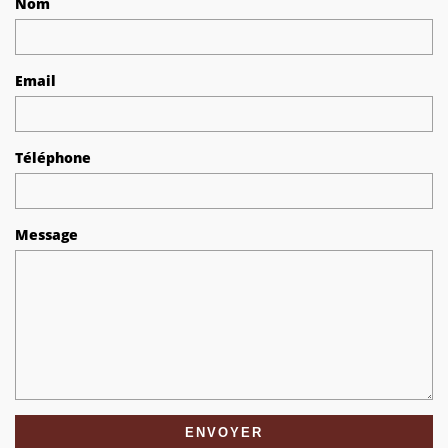
Nom
Email
Téléphone
Message