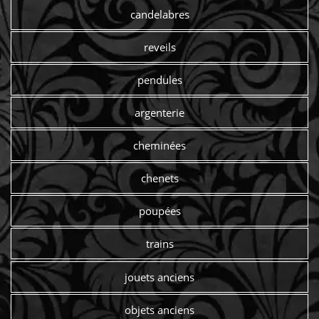
candelabres
reveils
pendules
argenterie
cheminées
chenets
poupées
trains
jouets anciens
objets anciens