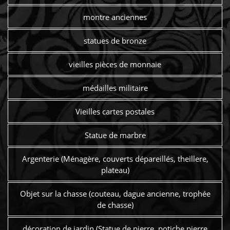
montre anciennes
statues de bronze
vieilles pièces de monnaie
médailles militaire
Vieilles cartes postales
Statue de marbre
Argenterie (Ménagère, couverts dépareillés, theillere,
plateau)
Objet sur la chasse (couteau, dague ancienne, trophée
de chasse)
décoration de jardin (Statue de pierre, potiche pierre