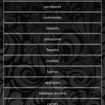
secrétaires
commodes
bibelots
porcelaine
faïence
marbre
lustres
appliques
tableaux anciens
cartels