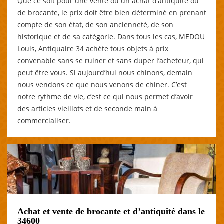
Que ce soit pour une vente ou un achat d’antiquité ou
de brocante, le prix doit être bien déterminé en prenant
compte de son état, de son ancienneté, de son
historique et de sa catégorie. Dans tous les cas, MEDOU
Louis, Antiquaire 34 achète tous objets à prix
convenable sans se ruiner et sans duper l’acheteur, qui
peut être vous. Si aujourd’hui nous chinons, demain
nous vendons ce que nous venons de chiner. C’est
notre rythme de vie, c’est ce qui nous permet d’avoir
des articles vieillots et de seconde main à
commercialiser.
Achat et vente de brocante et d’antiquité dans le
34600