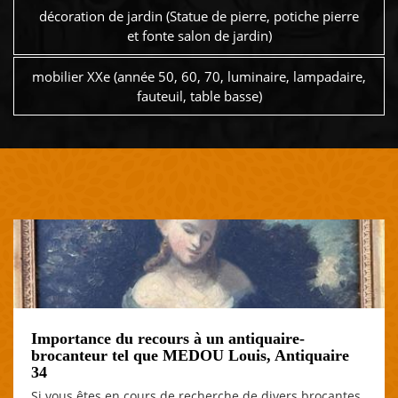
décoration de jardin (Statue de pierre, potiche pierre
et fonte salon de jardin)
mobilier XXe (année 50, 60, 70, luminaire, lampadaire,
fauteuil, table basse)
Importance du recours à un antiquaire-
brocanteur tel que MEDOU Louis, Antiquaire
34
Si vous êtes en cours de recherche de divers brocantes