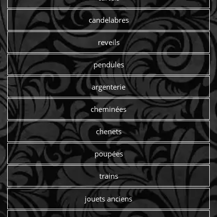
candelabres
reveils
pendules
argenterie
cheminées
chenets
poupées
trains
jouets anciens