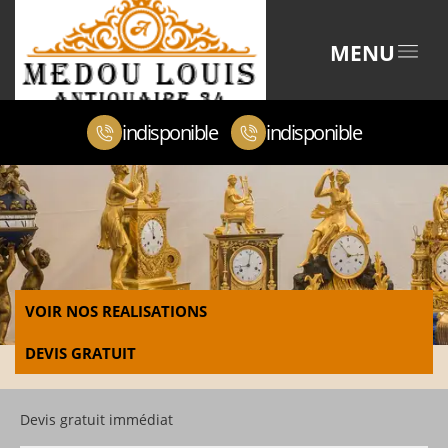
MENU
indisponible
indisponible
VOIR NOS REALISATIONS
DEVIS GRATUIT
Devis gratuit immédiat