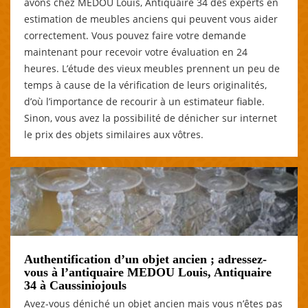
avons chez MEDOU Louis, Antiquaire 34 des experts en
estimation de meubles anciens qui peuvent vous aider
correctement. Vous pouvez faire votre demande
maintenant pour recevoir votre évaluation en 24
heures. L’étude des vieux meubles prennent un peu de
temps à cause de la vérification de leurs originalités,
d’où l’importance de recourir à un estimateur fiable.
Sinon, vous avez la possibilité de dénicher sur internet
le prix des objets similaires aux vôtres.
Authentification d’un objet ancien ; adressez-
vous à l’antiquaire MEDOU Louis, Antiquaire
34 à Caussiniojouls
Avez-vous déniché un objet ancien mais vous n’êtes pas