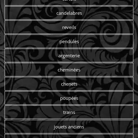
candelabres
reveils
pendules
argenterie
cheminées
chenets
poupées
trains
jouets anciens