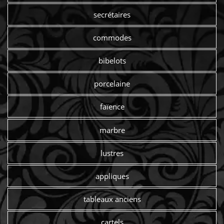
secrétaires
commodes
bibelots
porcelaine
faïence
marbre
lustres
appliques
tableaux anciens
cartels