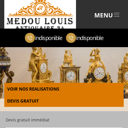
MENU
indisponible
indisponible
VOIR NOS REALISATIONS
DEVIS GRATUIT
Devis gratuit immédiat