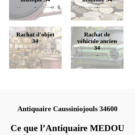
Rachat d'objet
Rachat de
34
véhicule ancien
34
Antiquaire Caussiniojouls 34600
Ce que l’Antiquaire MEDOU