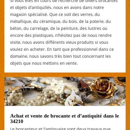
Si vous êtes en cours de recherche de divers brocantes
et objets d'antiquités, nous en avons dans notre
magasin spécialisé. Que ce soit des verres, du
métallique, du céramique, du bois, de la poterie, du
béton, du carrelage, de la peinture, des lustres ou
encore des plastiques, n’hésitez pas de nous rendre
visite, nous avons différents vieux produits si vous
voulez en acheter. En tant que professionnel dans ce
domaine, nous savons très bien tout concernant les
objets que nous mettons en vente.
Achat et vente de brocante et d’antiquité dans le
34210
Le brocanteur et l'antiquaire sont deux travaux que