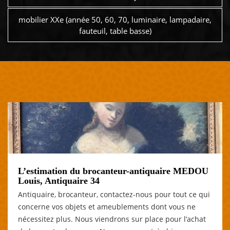
mobilier XXe (année 50, 60, 70, luminaire, lampadaire,
fauteuil, table basse)
L’estimation du brocanteur-antiquaire MEDOU
Louis, Antiquaire 34
Antiquaire, brocanteur, contactez-nous pour tout ce qui
concerne vos objets et ameublements dont vous ne
nécessitez plus. Nous viendrons sur place pour l’achat