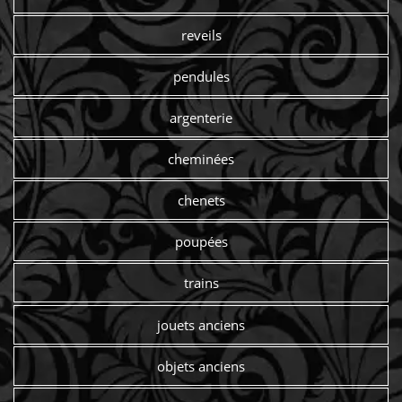
reveils
pendules
argenterie
cheminées
chenets
poupées
trains
jouets anciens
objets anciens