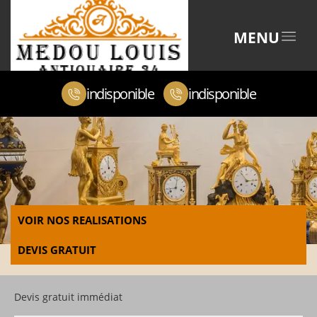
MENU
indisponible
indisponible
VOIR NOS REALISATIONS
DEVIS GRATUIT
Devis gratuit immédiat