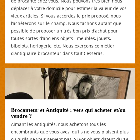
de brocante chez vous. Nous pouvons très bien nous
déplacer à votre domicile pour estimer la valeur de vos
vieux articles. Si vous accordez le prix proposé, nous
l’achèterons sur-le-champ. Nous tachons autant que
possible de proposer un très bon prix d’achat pour
toutes sortes d’anciens objets : meubles, jouets,
bibelots, horlogerie, etc. Nous exerçons ce métier
d’antiquaire-brocanteur dans tout Cesseras.
Brocanteur et Antiquité : vers qui acheter et/ou
vendre ?
Aimant les antiquités, nous achetons tous les
encombrants que vous avez, qu’ils ne vous plaisent plus
ou qu’ils ne vous servent pas. Si vos objets datent du 18