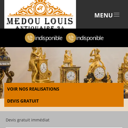
MENU
indisponible
indisponible
VOIR NOS REALISATIONS
DEVIS GRATUIT
Devis gratuit immédiat