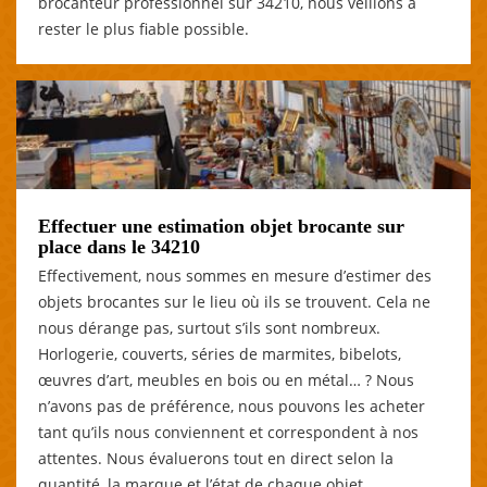
brocanteur professionnel sur 34210, nous veillons à
rester le plus fiable possible.
Effectuer une estimation objet brocante sur
place dans le 34210
Effectivement, nous sommes en mesure d’estimer des
objets brocantes sur le lieu où ils se trouvent. Cela ne
nous dérange pas, surtout s’ils sont nombreux.
Horlogerie, couverts, séries de marmites, bibelots,
œuvres d’art, meubles en bois ou en métal… ? Nous
n’avons pas de préférence, nous pouvons les acheter
tant qu’ils nous conviennent et correspondent à nos
attentes. Nous évaluerons tout en direct selon la
quantité, la marque et l’état de chaque objet.