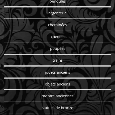
pendules
argenterie
cheminées
chenets
poupées
trains
jouets anciens
objets anciens
montre anciennes
statues de bronze