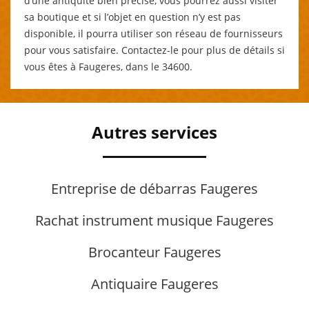
d’une antiquité bien précise, vous pourrez aussi visiter
sa boutique et si l’objet en question n’y est pas
disponible, il pourra utiliser son réseau de fournisseurs
pour vous satisfaire. Contactez-le pour plus de détails si
vous êtes à Faugeres, dans le 34600.
Autres services
Entreprise de débarras Faugeres
Rachat instrument musique Faugeres
Brocanteur Faugeres
Antiquaire Faugeres