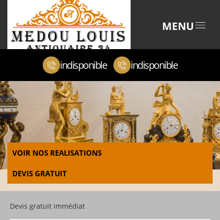
MENU
indisponible
indisponible
VOIR NOS REALISATIONS
DEVIS GRATUIT
Devis gratuit immédiat