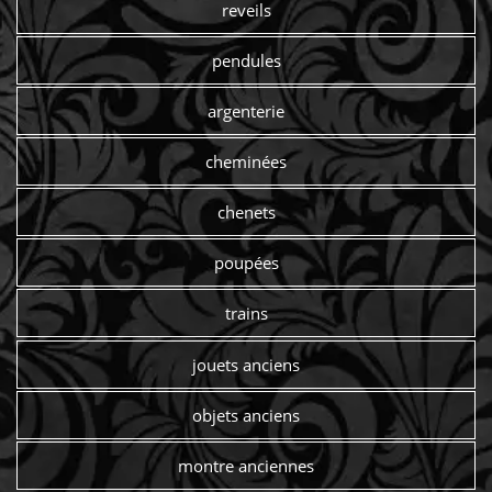
reveils
pendules
argenterie
cheminées
chenets
poupées
trains
jouets anciens
objets anciens
montre anciennes