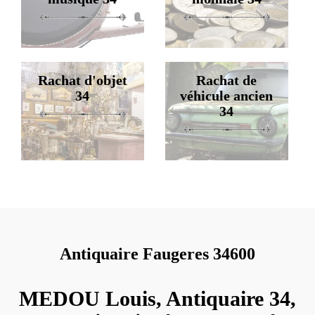
Rachat d'objet
Rachat de
34
véhicule ancien
34
Antiquaire Faugeres 34600
MEDOU Louis, Antiquaire 34,