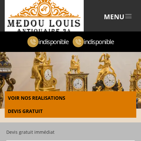
MENU
indisponible
indisponible
VOIR NOS REALISATIONS
DEVIS GRATUIT
Devis gratuit immédiat