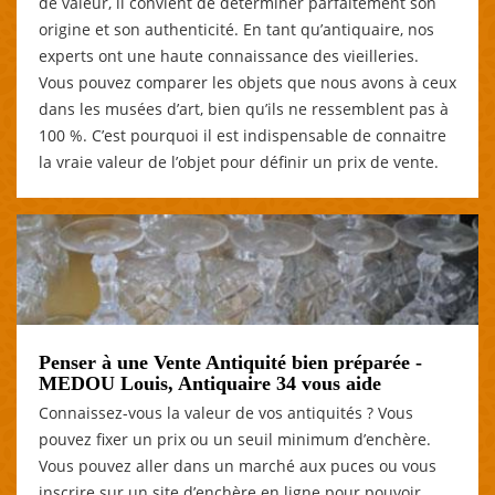
de valeur, il convient de déterminer parfaitement son
origine et son authenticité. En tant qu’antiquaire, nos
experts ont une haute connaissance des vieilleries.
Vous pouvez comparer les objets que nous avons à ceux
dans les musées d’art, bien qu’ils ne ressemblent pas à
100 %. C’est pourquoi il est indispensable de connaitre
la vraie valeur de l’objet pour définir un prix de vente.
Penser à une Vente Antiquité bien préparée -
MEDOU Louis, Antiquaire 34 vous aide
Connaissez-vous la valeur de vos antiquités ? Vous
pouvez fixer un prix ou un seuil minimum d’enchère.
Vous pouvez aller dans un marché aux puces ou vous
inscrire sur un site d’enchère en ligne pour pouvoir