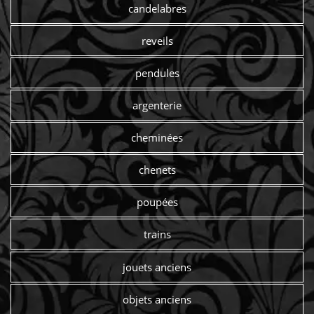
candelabres
reveils
pendules
argenterie
cheminées
chenets
poupées
trains
jouets anciens
objets anciens