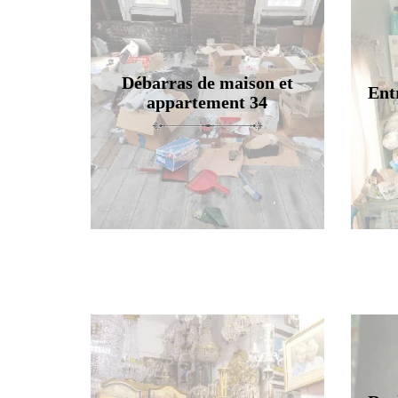
Débarras de maison et
Ent
appartement 34