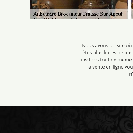
Nous avons un site où
êtes plus libres de po
invitons tout de même à
la vente en ligne vo
n