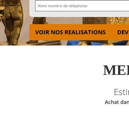
VOIR NOS REALISATIONS
DEV
MED
Est
Achat dan