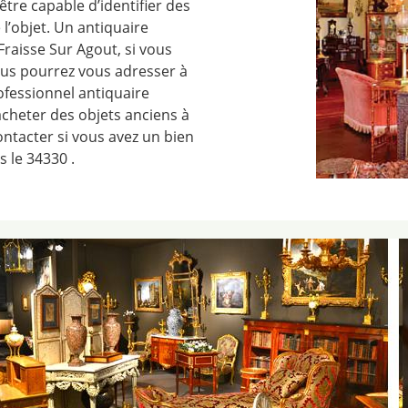
t être capable d’identifier des
 l’objet. Un antiquaire
raisse Sur Agout, si vous
ous pourrez vous adresser à
ofessionnel antiquaire
acheter des objets anciens à
ontacter si vous avez un bien
 le 34330 .