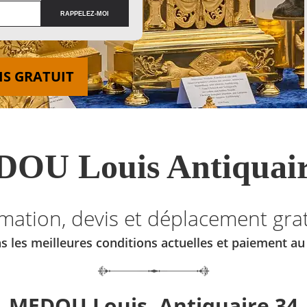
IS GRATUIT
OU Louis Antiquair
imation, devis et déplacement grat
s les meilleures conditions actuelles et paiement a
MEDOU Louis, Antiquaire 34