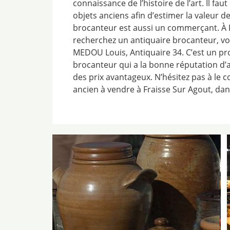
connaissance de l’histoire de l’art. Il fau
objets anciens afin d’estimer la valeur de
brocanteur est aussi un commerçant. À F
recherchez un antiquaire brocanteur, v
MEDOU Louis, Antiquaire 34. C’est un pr
brocanteur qui a la bonne réputation d’
des prix avantageux. N’hésitez pas à le c
ancien à vendre à Fraisse Sur Agout, dans