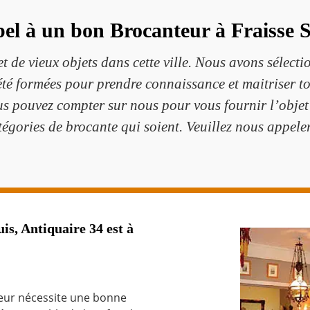
pel à un bon Brocanteur à Fraisse 
de vieux objets dans cette ville. Nous avons sélect
été formées pour prendre connaissance et maitriser to
ous pouvez compter sur nous pour vous fournir l’obje
tégories de brocante qui soient. Veuillez nous appeler
, Antiquaire 34 est à
teur nécessite une bonne