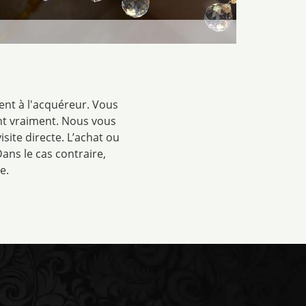
nt à l'acquéreur. Vous
ont vraiment. Nous vous
site directe. L’achat ou
ans le cas contraire,
e.