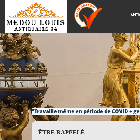
ANTI
"Travaille même en période de COVID + ge
ÊTRE RAPPELÉ