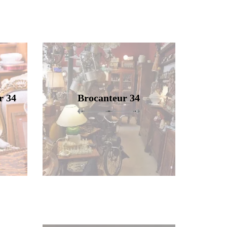
r 34
Brocanteur 34