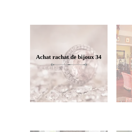
Achat rachat de bijoux 34