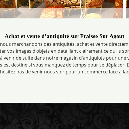
Achat et vente d’antiquité sur Fraisse Sur Agout
 nous marchandons des antiquités, achat et vente directeme
ster vos images d’objets en détaillant clairement ce qu’ils s
 venir de suite dans notre magasin d'antiquités pour une vi
us est destiné si vous manquez de temps pour se déplacer. D
’hésitez pas de venir nous voir pour un commerce face à fac