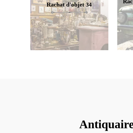
Rac
Rachat d'objet 34
Antiquaire