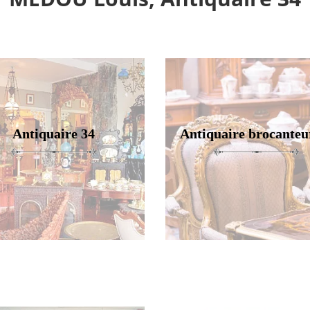
Antiquaire 34
Antiquaire brocanteu