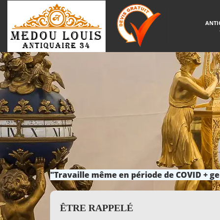
ANTI
"Travaille même en période de COVID + ge
ÊTRE RAPPELÉ