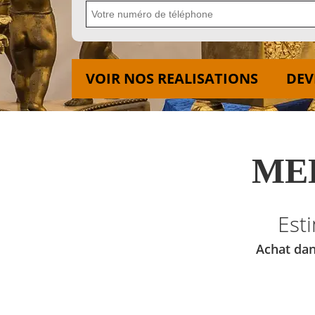
VOIR NOS REALISATIONS
DEV
MED
Est
Achat dan