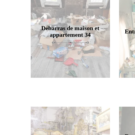
Débarras de maison et
Ent
appartement 34