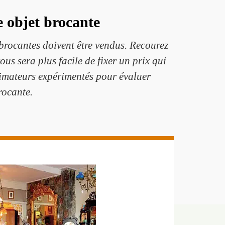
e objet brocante
s brocantes doivent être vendus. Recourez
ous sera plus facile de fixer un prix qui
stimateurs expérimentés pour évaluer
rocante.