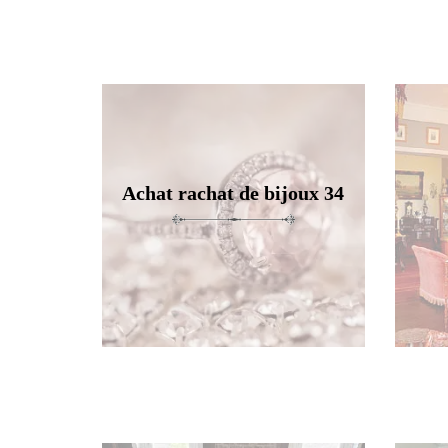
Achat rachat de bijoux 34