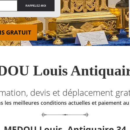
IS GRATUIT
OU Louis Antiquair
imation, devis et déplacement grat
s les meilleures conditions actuelles et paiement a
MEDOU Louis, Antiquaire 34