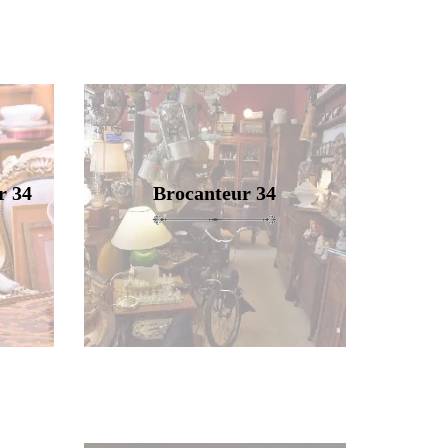
r 34
Brocanteur 34