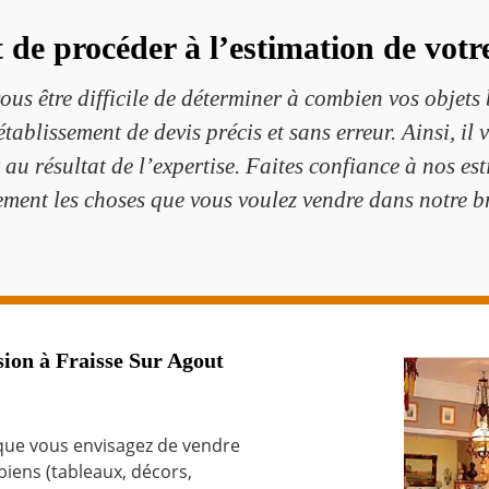
t de procéder à l’estimation de votr
 vous être difficile de déterminer à combien vos objet
ablissement de devis précis et sans erreur. Ainsi, il v
t au résultat de l’expertise. Faites confiance à nos e
ement les choses que vous voulez vendre dans notre b
sion à Fraisse Sur Agout
que vous envisagez de vendre
 biens (tableaux, décors,