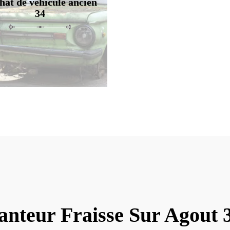
hat de véhicule ancien
34
anteur Fraisse Sur Agout 