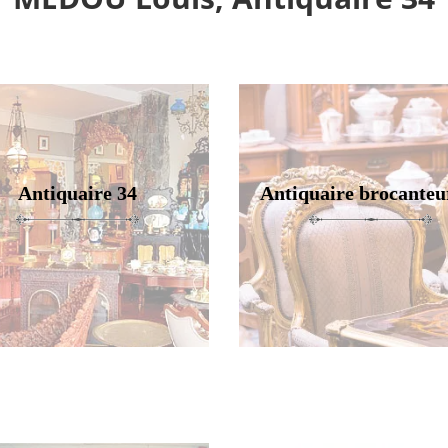
Antiquaire 34
Antiquaire brocanteu