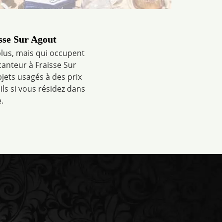
sse Sur Agout
plus, mais qui occupent
anteur à Fraisse Sur
jets usagés à des prix
ils si vous résidez dans
.