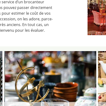
e service d’un brocanteur
s pouvez passer directement
 pour estimer le coût de vos
ccession, on les adore, parce-
très anciens. En tout cas, un
ienvenu pour les évaluer.