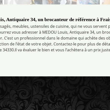
 Antiquaire 34, un brocanteur de référence à Frai
sagés, meubles, ustensiles de cuisine, qui ne vous servent 
pourrez vous adresser à MEDOU Louis, Antiquaire 34, un broc
r. C’est un professionnel dans le domaine qui achète des ob
tion de l’état de votre objet. Contactez-le pour plus de déta
le 34330.Il va évaluer le bien et vous l’achètera à un prix juste