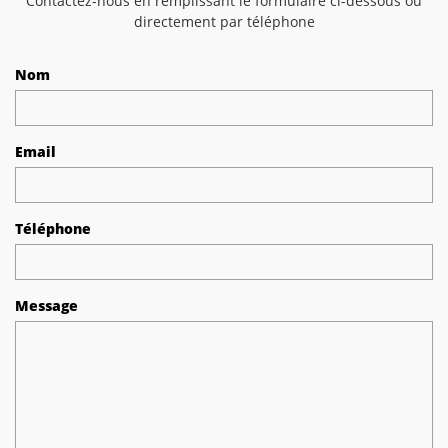
Contactez-nous en remplissant le formulaire ci-dessous ou
directement par téléphone
Nom
Email
Téléphone
Message