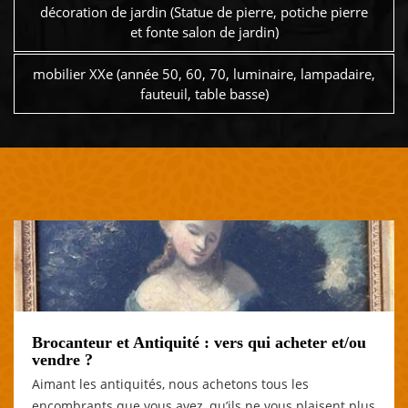
décoration de jardin (Statue de pierre, potiche pierre
et fonte salon de jardin)
mobilier XXe (année 50, 60, 70, luminaire, lampadaire,
fauteuil, table basse)
Brocanteur et Antiquité : vers qui acheter et/ou
vendre ?
Aimant les antiquités, nous achetons tous les
encombrants que vous avez, qu’ils ne vous plaisent plus