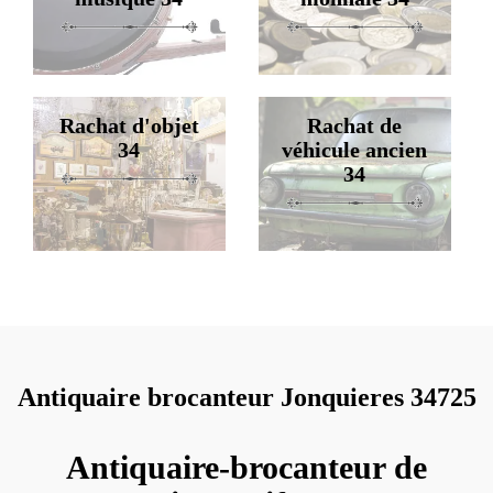
Rachat d'objet
Rachat de
34
véhicule ancien
34
Antiquaire brocanteur Jonquieres 34725
Antiquaire-brocanteur de