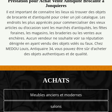
Prestation pour Achat Vente Antiquité Brocante à
Jonquieres
Il est important de connaitre les lieux où trouver des objets
de brocante et d’antiquité pour créer un joli catalogue. Les
endroits les plus appréciés pour commercialiser des vieux
articles ou d’occasion sont les marchés d'antiquités, les fêtes
foraines, les magasins, les braderies ou les ventes aux
enchères. Aucun vendeur ne souhaite voir sa réputation
dénigrée en ayant vendu des objets volés ou faux. Chez
MEDOU Louis, Antiquaire 34, vous pouvez être sûr d'acheter
des objets authentiques et de qualité.
ACHATS
Meubles anciens et modernes
salons