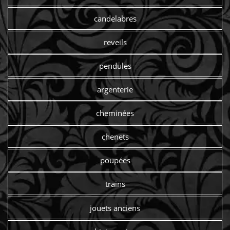
candelabres
reveils
pendules
argenterie
cheminées
chenets
poupées
trains
jouets anciens