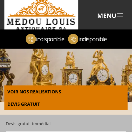
MENU
indisponible
indisponible
VOIR NOS REALISATIONS
DEVIS GRATUIT
Devis gratuit immédiat