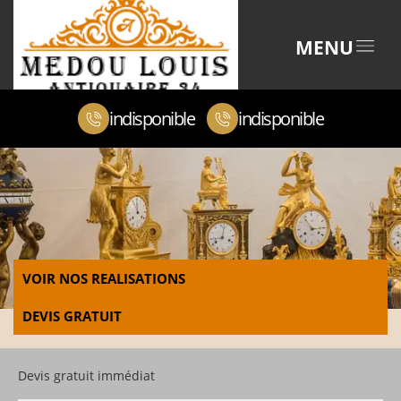
MENU
indisponible
indisponible
VOIR NOS REALISATIONS
DEVIS GRATUIT
Devis gratuit immédiat