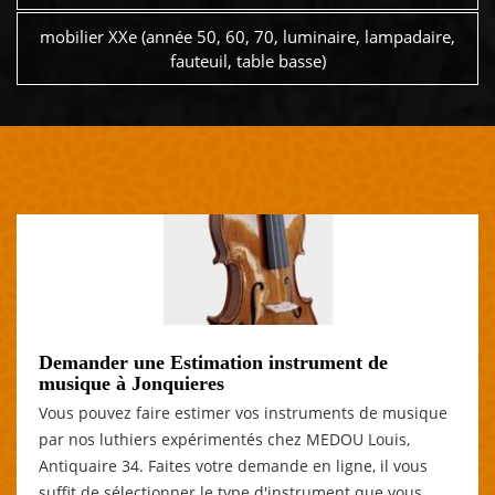
mobilier XXe (année 50, 60, 70, luminaire, lampadaire,
fauteuil, table basse)
Demander une Estimation instrument de
musique à Jonquieres
Vous pouvez faire estimer vos instruments de musique
par nos luthiers expérimentés chez MEDOU Louis,
Antiquaire 34. Faites votre demande en ligne, il vous
suffit de sélectionner le type d'instrument que vous