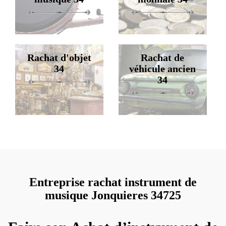
Rachat d'objet
Rachat de
34
véhicule ancien
34
Entreprise rachat instrument de
musique Jonquieres 34725