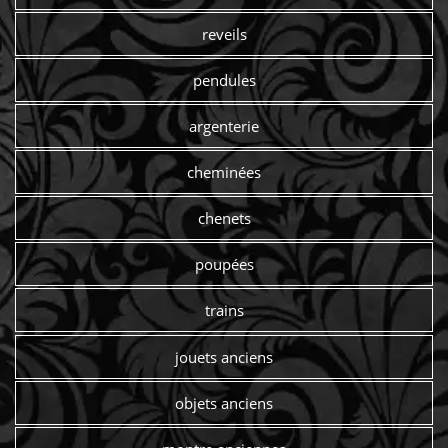
reveils
pendules
argenterie
cheminées
chenets
poupées
trains
jouets anciens
objets anciens