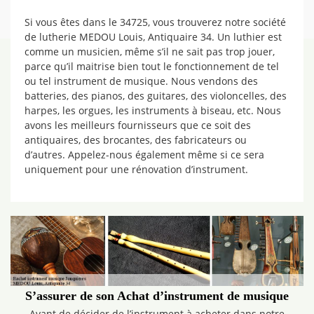
Si vous êtes dans le 34725, vous trouverez notre société
de lutherie MEDOU Louis, Antiquaire 34. Un luthier est
comme un musicien, même s’il ne sait pas trop jouer,
parce qu’il maitrise bien tout le fonctionnement de tel
ou tel instrument de musique. Nous vendons des
batteries, des pianos, des guitares, des violoncelles, des
harpes, les orgues, les instruments à biseau, etc. Nous
avons les meilleurs fournisseurs que ce soit des
antiquaires, des brocantes, des fabricateurs ou
d’autres. Appelez-nous également même si ce sera
uniquement pour une rénovation d’instrument.
S’assurer de son Achat d’instrument de musique
Avant de décider de l’instrument à acheter dans notre