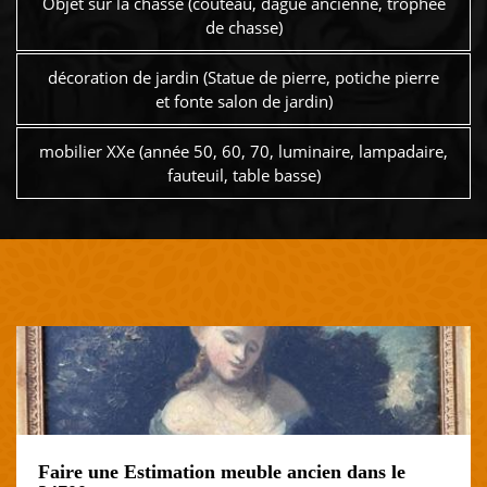
Objet sur la chasse (couteau, dague ancienne, trophée
de chasse)
décoration de jardin (Statue de pierre, potiche pierre
et fonte salon de jardin)
mobilier XXe (année 50, 60, 70, luminaire, lampadaire,
fauteuil, table basse)
Faire une Estimation meuble ancien dans le