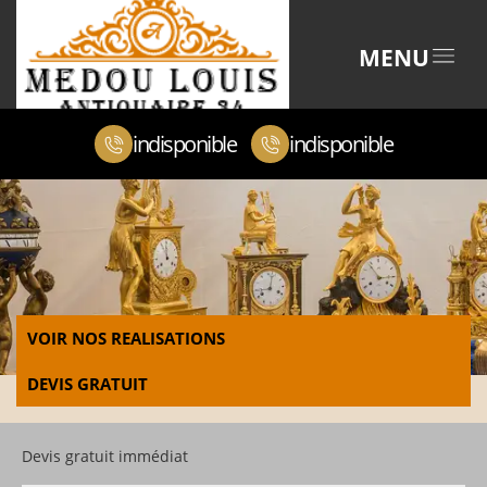
MENU
indisponible
indisponible
VOIR NOS REALISATIONS
DEVIS GRATUIT
Devis gratuit immédiat