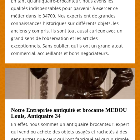
En tant qu’antiquaire-brocanteur, nous avons les
qualités indispensables pour parvenir à exercer ce
métier dans le 34700. Nos experts ont de grandes
connaissances historiques sur différents objets, les
anciens y compris. Ils sont tout aussi curieux avec un
grand sens de l’observation et les articles
exceptionnels. Sans oublier, qu’ils ont un grand atout
commercial, accueillants et bons négociateurs.
Notre Entreprise antiquité et brocante MEDOU
Louis, Antiquaire 34
En effet, nous sommes un antiquaire-brocanteur, expert
qui vend ou achète des objets usagés et rachetés à des
gens autres que ceux qui l’ont fabriqué tel qu'un simple