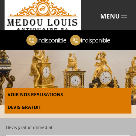
MENU
indisponible
indisponible
VOIR NOS REALISATIONS
DEVIS GRATUIT
Devis gratuit immédiat