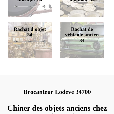
Rachat d'objet
Rachat de
34
véhicule ancien
34
Brocanteur Lodeve 34700
Chiner des objets anciens chez