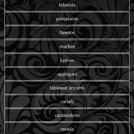
bibelots
porcelaine
faïence
marbre
lustres
appliques
tableaux anciens
cartels
candelabres
reveils