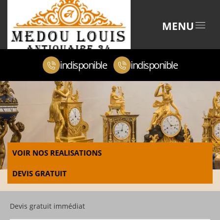
MENU
indisponible
indisponible
VOIR NOS REALISATIONS
DEVIS GRATUIT
Devis gratuit immédiat