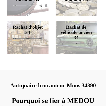
Rachat d'objet
Rachat de
34
véhicule ancien
34
Antiquaire brocanteur Mons 34390
Pourquoi se fier à MEDOU