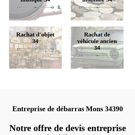
Rachat d'objet
Rachat de
34
véhicule ancien
34
Entreprise de débarras Mons 34390
Notre offre de devis entreprise