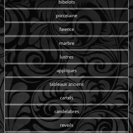
bibelots
porcelaine
faïence
marbre
lustres
appliques
tableaux anciens
cartels
candelabres
reveils