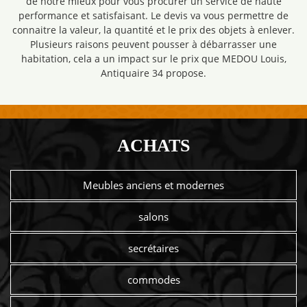
de notre mieux pour vous procurer un service de haute
performance et satisfaisant. Le devis va vous permettre de
connaitre la valeur, la quantité et le prix des objets à enlever.
Plusieurs raisons peuvent pousser à débarrasser une
habitation, cela a un impact sur le prix que MEDOU Louis,
Antiquaire 34 propose.
ACHATS
Meubles anciens et modernes
salons
secrétaires
commodes