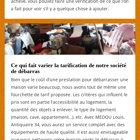
achevé, vous pouvez faire une vérification de ce que l’on
a fait pour voir s’il y a quelque chose à ajouter.
Ce qui fait varier la tarification de notre société
de débarras
Bien que le coût d’une prestation pour débarrasser une
maison varie beaucoup, nous avons tout de même une
fourchette de tarif proposée. Les critères qui influent le
prix sont en partie l’accessibilité au logement, la
quantité des objets à enlever, le type de logement
(maison, cave, appartement…), etc. Avec MEDOU Louis,
Antiquaire 34, vous aurez un service complet avec des
équipements de haute qualité. Il est aussi envisageable
que nous nettoyons votre maison après le débarras à