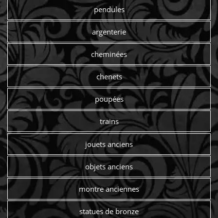
pendules
argenterie
cheminées
chenets
poupées
trains
jouets anciens
objets anciens
montre anciennes
statues de bronze