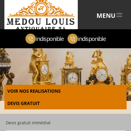
MENU
indisponible
indisponible
VOIR NOS REALISATIONS
DEVIS GRATUIT
Devis gratuit immédiat