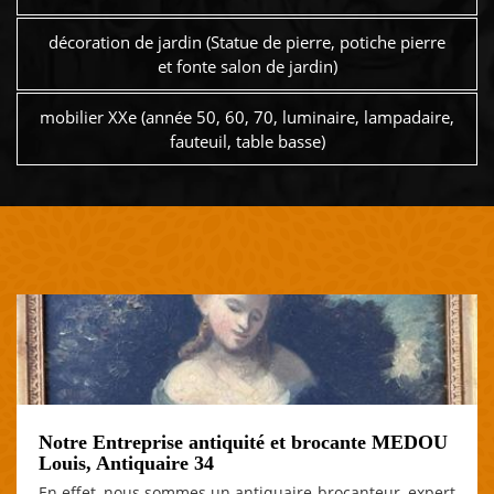
décoration de jardin (Statue de pierre, potiche pierre
et fonte salon de jardin)
mobilier XXe (année 50, 60, 70, luminaire, lampadaire,
fauteuil, table basse)
Notre Entreprise antiquité et brocante MEDOU
Louis, Antiquaire 34
En effet, nous sommes un antiquaire-brocanteur, expert