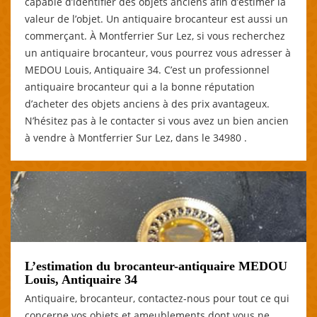
capable d’identifier des objets anciens afin d’estimer la
valeur de l’objet. Un antiquaire brocanteur est aussi un
commerçant. À Montferrier Sur Lez, si vous recherchez
un antiquaire brocanteur, vous pourrez vous adresser à
MEDOU Louis, Antiquaire 34. C’est un professionnel
antiquaire brocanteur qui a la bonne réputation
d’acheter des objets anciens à des prix avantageux.
N’hésitez pas à le contacter si vous avez un bien ancien
à vendre à Montferrier Sur Lez, dans le 34980 .
L’estimation du brocanteur-antiquaire MEDOU
Louis, Antiquaire 34
Antiquaire, brocanteur, contactez-nous pour tout ce qui
concerne vos objets et ameublements dont vous ne