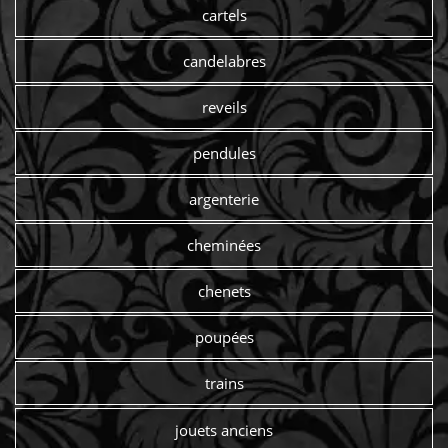
cartels
candelabres
reveils
pendules
argenterie
cheminées
chenets
poupées
trains
jouets anciens