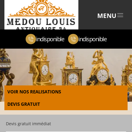
MENU
indisponible
indisponible
VOIR NOS REALISATIONS
DEVIS GRATUIT
Devis gratuit immédiat