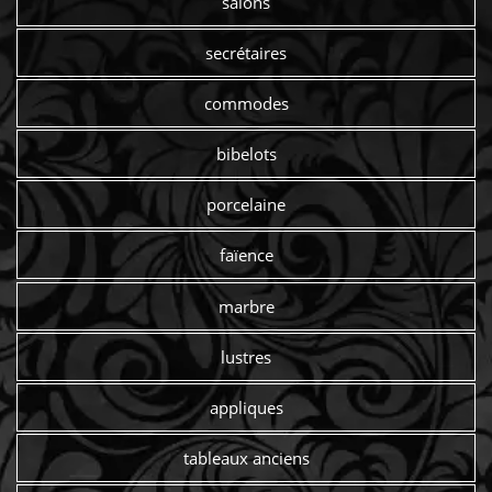
salons
secrétaires
commodes
bibelots
porcelaine
faïence
marbre
lustres
appliques
tableaux anciens