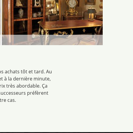
os achats tôt et tard. Au
t à la dernière minute,
rix très abordable. Ça
 successeurs préfèrent
tre cas.