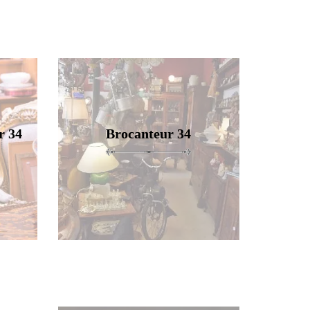
r 34
Brocanteur 34