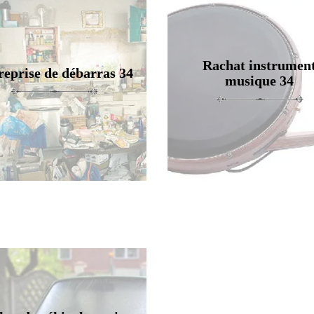
Rachat instrumen
reprise de débarras 34
musique 34