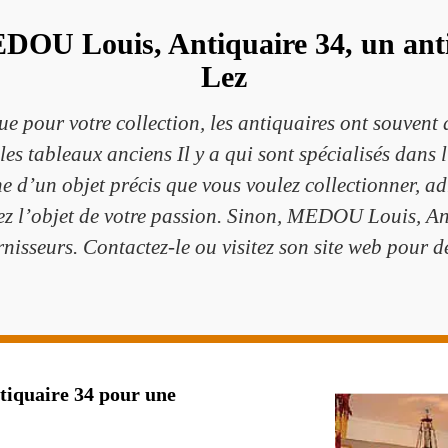
EDOU Louis, Antiquaire 34, un ant
Lez
e pour votre collection, les antiquaires ont souvent 
 les tableaux anciens Il y a qui sont spécialisés dans l
rche d’un objet précis que vous voulez collectionner,
rez l’objet de votre passion. Sinon, MEDOU Louis, A
nisseurs. Contactez-le ou visitez son site web pour dé
iquaire 34 pour une