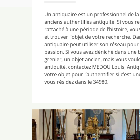
Un antiquaire est un professionnel de la 
anciens authentifiés antiquité. Si vous r
rattaché à une période de l’histoire, vo
et trouver l’objet de votre recherche. Da
antiquaire peut utiliser son réseau pour 
passion. Si vous avez déniché dans une 
grenier, un objet ancien, mais vous voul
antiquité, contactez MEDOU Louis, Antiqua
votre objet pour l’authentifier si c’est un
vous résidez dans le 34980.