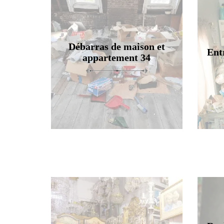
Débarras de maison et
Ent
appartement 34