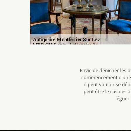
Envie de dénicher les bo
commencement d’une ven
il peut vouloir se dé
peut être le cas des 
léguer 