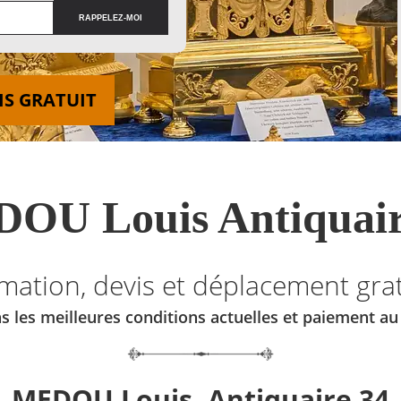
IS GRATUIT
OU Louis Antiquair
imation, devis et déplacement grat
s les meilleures conditions actuelles et paiement a
MEDOU Louis, Antiquaire 34