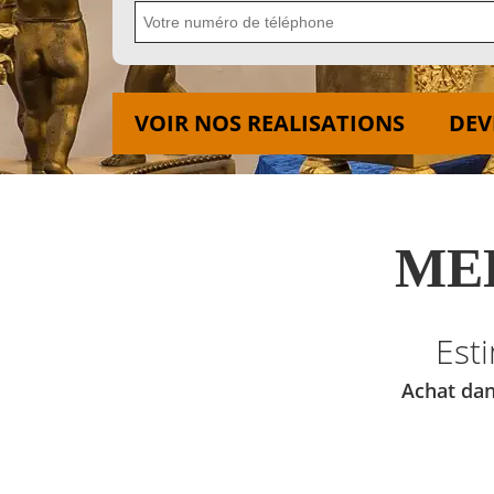
VOIR NOS REALISATIONS
DEV
MED
Est
Achat dan