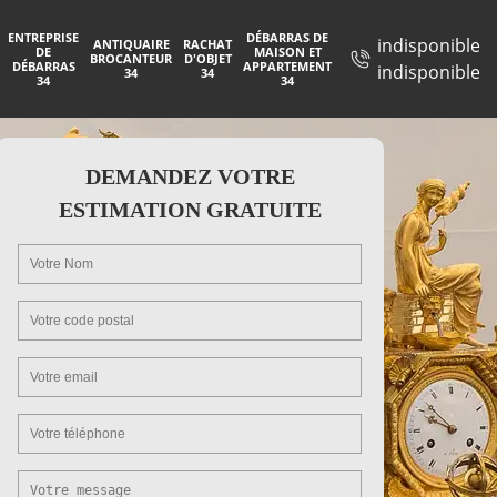
ENTREPRISE
DÉBARRAS DE
indisponible
ANTIQUAIRE
RACHAT
DE
MAISON ET
BROCANTEUR
D'OBJET
DÉBARRAS
APPARTEMENT
indisponible
34
34
34
34
DEMANDEZ VOTRE
ESTIMATION GRATUITE