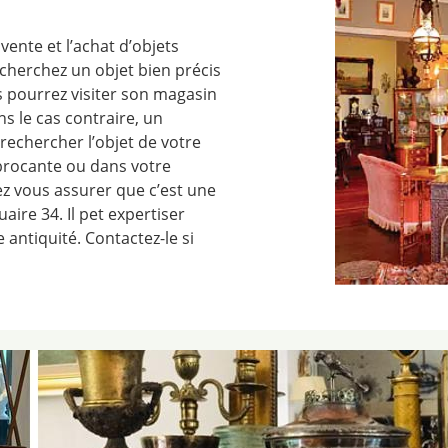
vente et l’achat d’objets
echerchez un objet bien précis
us pourrez visiter son magasin
ns le cas contraire, un
rechercher l’objet de votre
brocante ou dans votre
ez vous assurer que c’est une
ire 34. Il pet expertiser
e antiquité. Contactez-le si