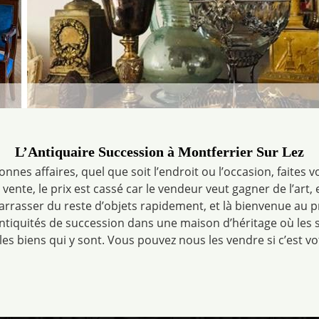
L’Antiquaire Succession à Montferrier Sur Lez
nnes affaires, quel que soit l’endroit ou l’occasion, faites v
te, le prix est cassé car le vendeur veut gagner de l’art, e
barrasser du reste d’objets rapidement, et là bienvenue au p
antiquités de succession dans une maison d’héritage où les
les biens qui y sont. Vous pouvez nous les vendre si c’est vo