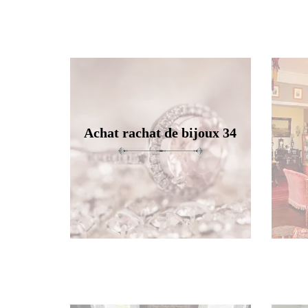
Achat rachat de bijoux 34