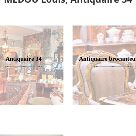
Antiquaire 34
Antiquaire brocanteu