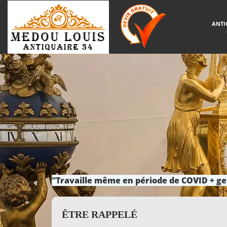
ANTI
"Travaille même en période de COVID + ge
ÊTRE RAPPELÉ