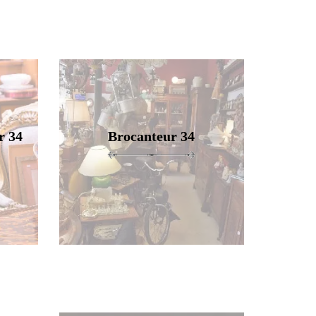
r 34
Brocanteur 34