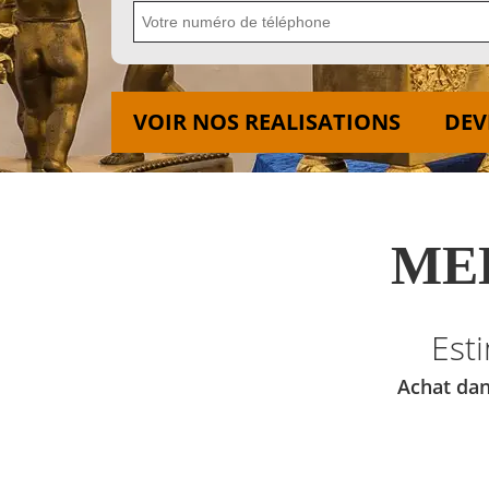
VOIR NOS REALISATIONS
DEV
MED
Est
Achat dan