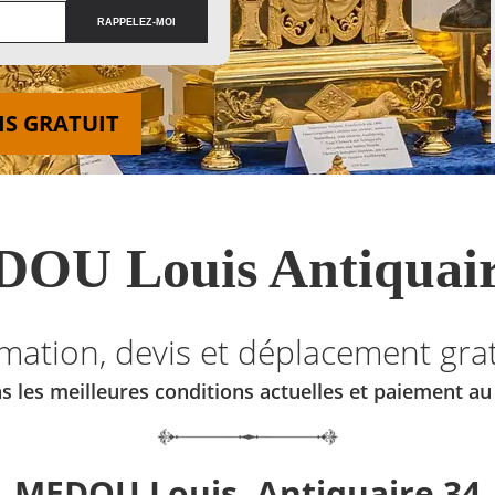
IS GRATUIT
OU Louis Antiquair
imation, devis et déplacement grat
s les meilleures conditions actuelles et paiement a
MEDOU Louis, Antiquaire 34