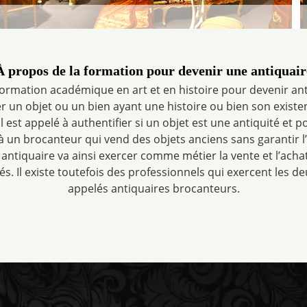
À propos de la formation pour devenir une antiquair
e formation académique en art et en histoire pour devenir an
er un objet ou un bien ayant une histoire ou bien son existe
Il est appelé à authentifier si un objet est une antiquité et po
à un brocanteur qui vend des objets anciens sans garantir l’a
antiquaire va ainsi exercer comme métier la vente et l’acha
. Il existe toutefois des professionnels qui exercent les d
appelés antiquaires brocanteurs.