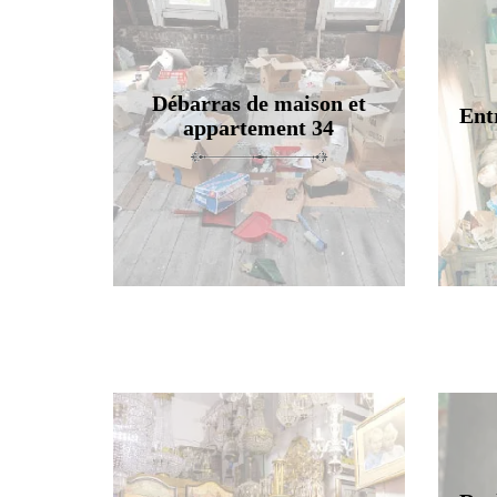
Débarras de maison et
Ent
appartement 34