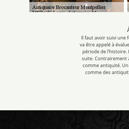
Il faut avoir suivi un
va être appelé à évalu
période de l’histoire. 
suite. Contrairement 
comme antiquité. Un 
comme des antiquités