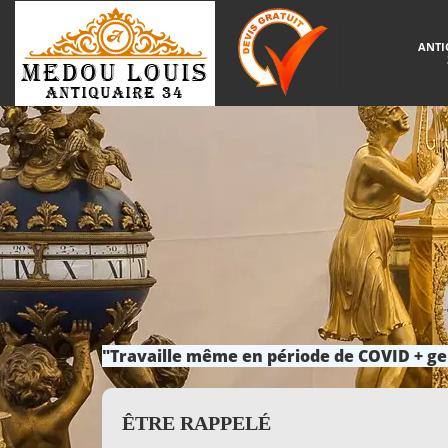
ANTI
"Travaille même en période de COVID + ge
ÊTRE RAPPELÉ