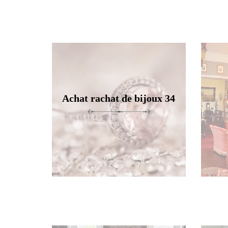
Achat rachat de bijoux 34