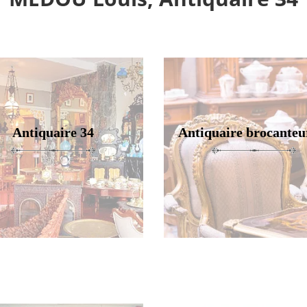
Antiquaire 34
Antiquaire brocanteu