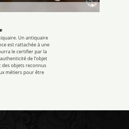
e
tiquaire. Un antiquaire
nce est rattachée à une
urra le certifier par la
uthenticité de l’objet
t des objets reconnus
eux métiers pour être