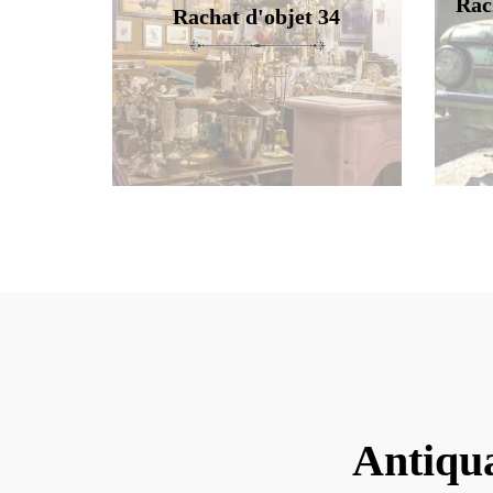
Rac
Rachat d'objet 34
Antiqua