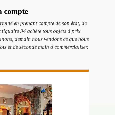
en compte
erminé en prenant compte de son état, de
tiquaire 34 achète tous objets à prix
 chinons, demain nous vendons ce que nous
llots et de seconde main à commercialiser.