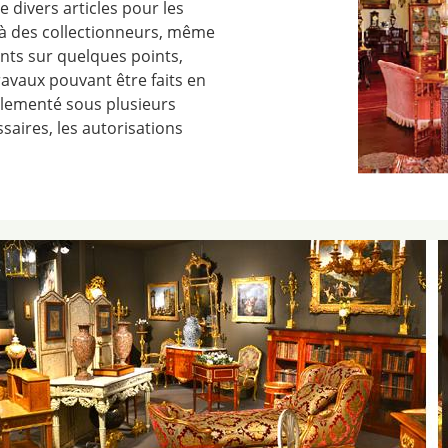
divers articles pour les
 à des collectionneurs, même
rents sur quelques points,
ravaux pouvant être faits en
glementé sous plusieurs
ssaires, les autorisations