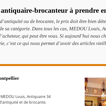
 antiquaire-brocanteur à prendre 
d’antiquité ou de brocante, le prix doit être bien dét
 de sa catégorie. Dans tous les cas, MEDOU Louis, An
l’acheteur, qui peut être vous. Si aujourd’hui nous
ie, c’est ce qui nous permet d’avoir des articles viei
ntpellier
e MEDOU Louis, Antiquaire 34
’antiquité et de brocante.