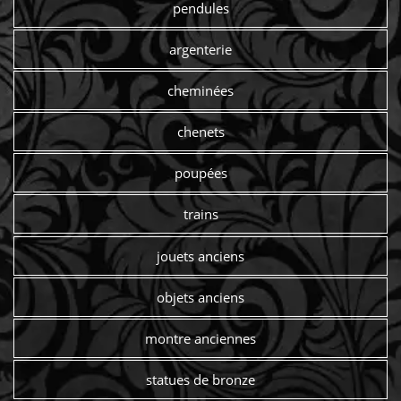
pendules
argenterie
cheminées
chenets
poupées
trains
jouets anciens
objets anciens
montre anciennes
statues de bronze