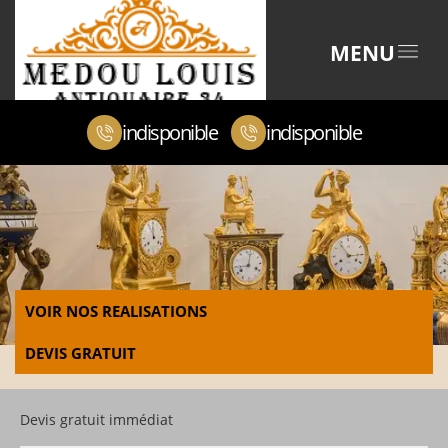
MENU
indisponible
indisponible
VOIR NOS REALISATIONS
DEVIS GRATUIT
Devis gratuit immédiat