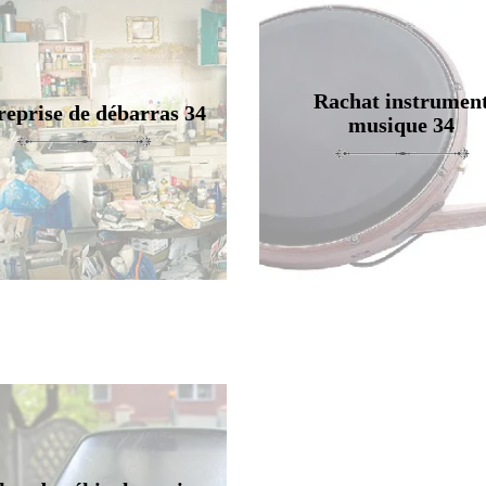
Rachat instrumen
reprise de débarras 34
musique 34