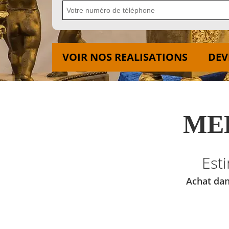
VOIR NOS REALISATIONS
DEV
MED
Est
Achat dan