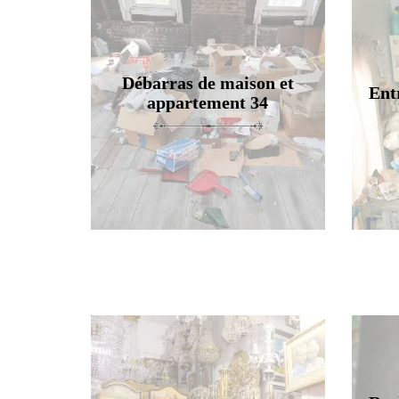
Débarras de maison et
Ent
appartement 34