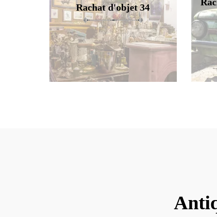
Rac
Rachat d'objet 34
Anti