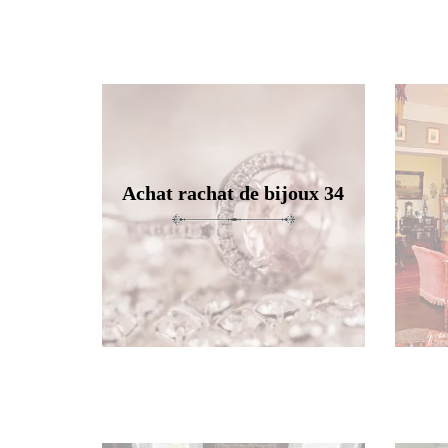
Achat rachat de bijoux 34