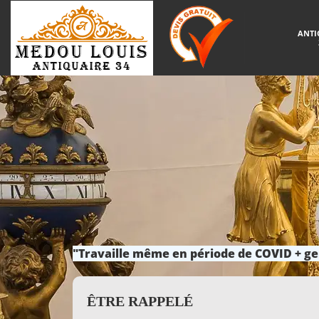
ANTI
"Travaille même en période de COVID + ge
ÊTRE RAPPELÉ