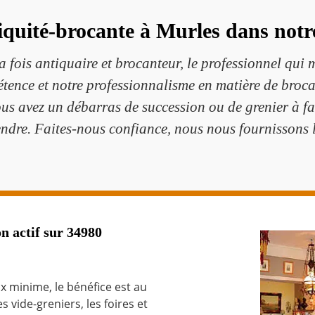
iquité-brocante à Murles dans notr
fois antiquaire et brocanteur, le professionnel qui
ence et notre professionnalisme en matière de brocan
ous avez un débarras de succession ou de grenier à fa
ndre. Faites-nous confiance, nous nous fournissons l
n actif sur 34980
ix minime, le bénéfice est au
 vide-greniers, les foires et