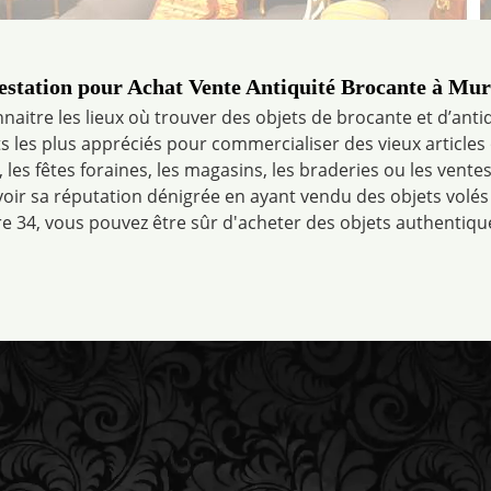
estation pour Achat Vente Antiquité Brocante à Mur
nnaitre les lieux où trouver des objets de brocante et d’antiq
s les plus appréciés pour commercialiser des vieux articles
 les fêtes foraines, les magasins, les braderies ou les vent
voir sa réputation dénigrée en ayant vendu des objets volé
re 34, vous pouvez être sûr d'acheter des objets authentique