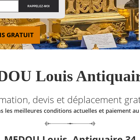
IS GRATUIT
OU Louis Antiquair
imation, devis et déplacement grat
s les meilleures conditions actuelles et paiement a
MEDOU Louis, Antiquaire 34