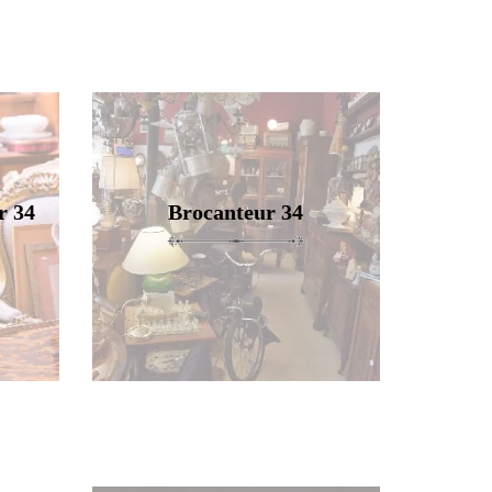
r 34
Brocanteur 34