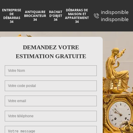
ENTREPRISE
DÉBARRAS DE
indisponible
ANTIQUAIRE
RACHAT
DE
MAISON ET
BROCANTEUR
D'OBJET
DÉBARRAS
APPARTEMENT
indisponible
34
34
34
34
DEMANDEZ VOTRE
ESTIMATION GRATUITE