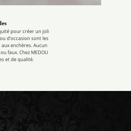
les
uité pour créer un joli
 ou d’occasion sont les
es aux enchères. Aucun
s ou faux. Chez MEDOU
s et de qualité.