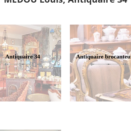
Antiquaire 34
Antiquaire brocanteu