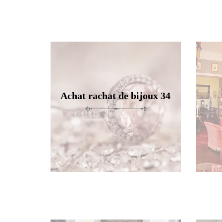
Achat rachat de bijoux 34