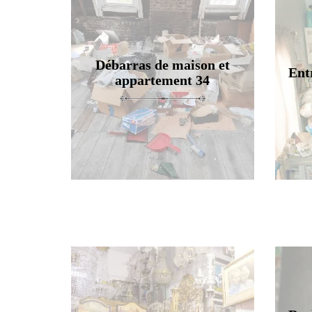
Débarras de maison et
Ent
appartement 34