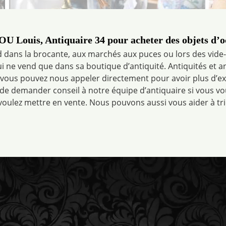
U Louis, Antiquaire 34 pour acheter des objets d’oc
dans la brocante, aux marchés aux puces ou lors des vide-gr
 ne vend que dans sa boutique d’antiquité. Antiquités et a
 vous pouvez nous appeler directement pour avoir plus d’exp
de demander conseil à notre équipe d’antiquaire si vous vou
oulez mettre en vente. Nous pouvons aussi vous aider à trie