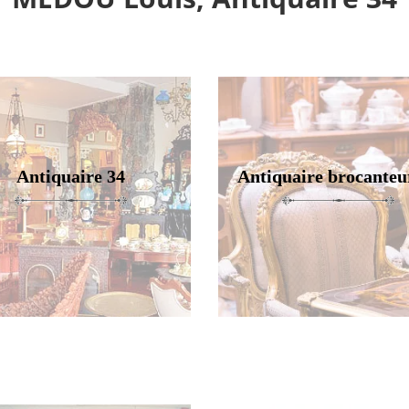
Antiquaire 34
Antiquaire brocanteu