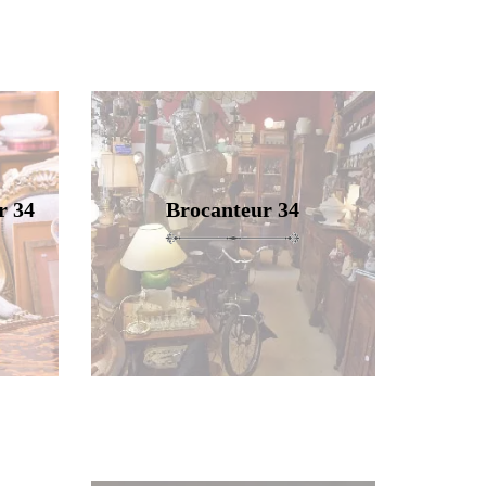
r 34
Brocanteur 34