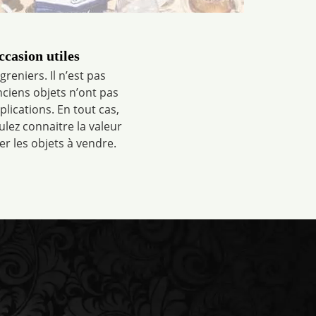
casion utiles
eniers. Il n’est pas
nciens objets n’ont pas
lications. En tout cas,
lez connaitre la valeur
r les objets à vendre.