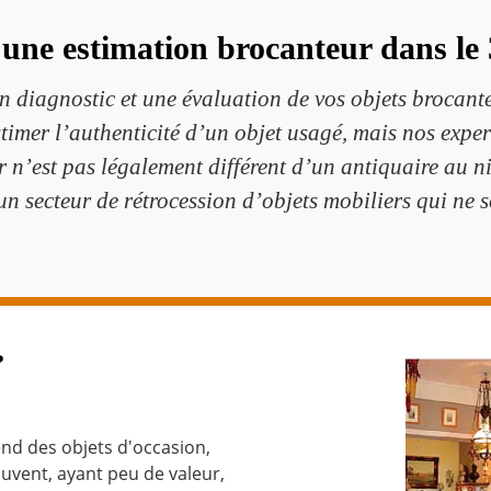
 une estimation brocanteur dans le
 diagnostic et une évaluation de vos objets brocant
stimer l’authenticité d’un objet usagé, mais nos exper
n’est pas légalement différent d’un antiquaire au niv
'un secteur de rétrocession d’objets mobiliers qui ne 
?
nd des objets d'occasion,
ouvent, ayant peu de valeur,