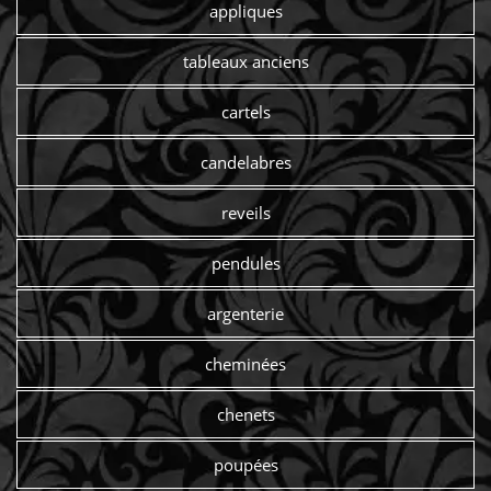
appliques
tableaux anciens
cartels
candelabres
reveils
pendules
argenterie
cheminées
chenets
poupées