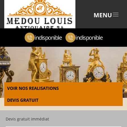
MENU
indisponible
indisponible
VOIR NOS REALISATIONS
DEVIS GRATUIT
Devis gratuit immédiat