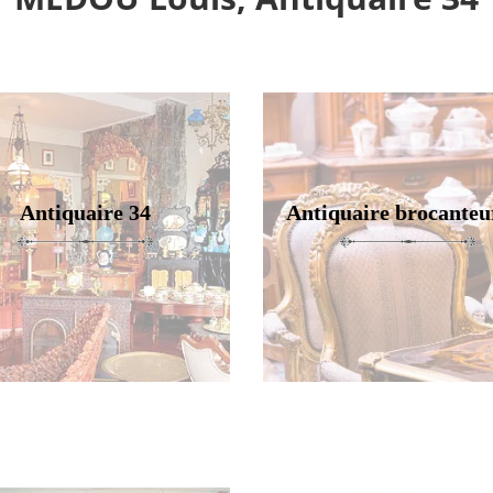
Antiquaire 34
Antiquaire brocanteu