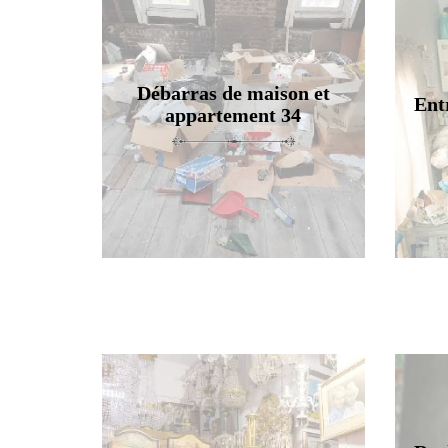
Débarras de maison et
Ent
appartement 34