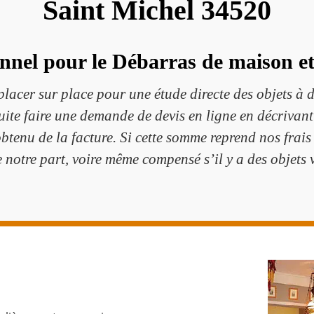
Saint Michel 34520
ionnel pour le Débarras de maison e
placer sur place pour une étude directe des objets à d
uite faire une demande de devis en ligne en décrivant 
tenu de la facture. Si cette somme reprend nos frais
e notre part, voire même compensé s’il y a des objets 