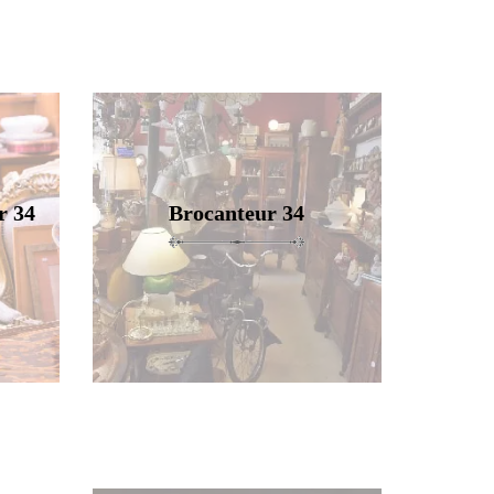
r 34
Brocanteur 34