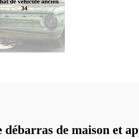
hat de véhicule ancien
34
e débarras de maison et a