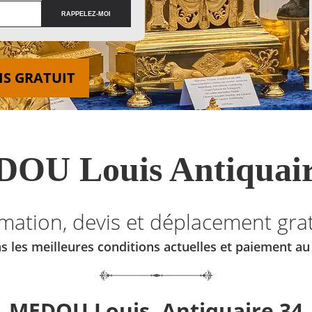
IS GRATUIT
OU Louis Antiquair
imation, devis et déplacement grat
s les meilleures conditions actuelles et paiement a
MEDOU Louis, Antiquaire 34