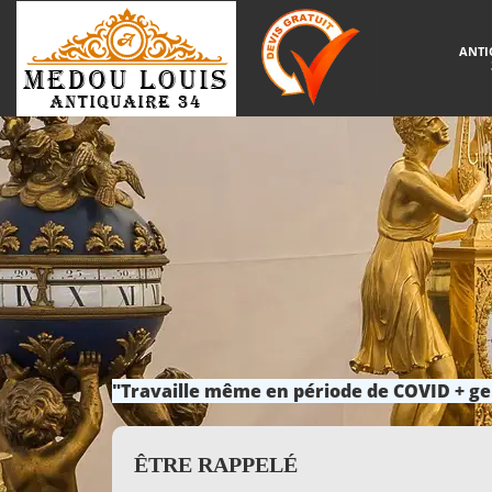
ANTI
"Travaille même en période de COVID + ge
ÊTRE RAPPELÉ