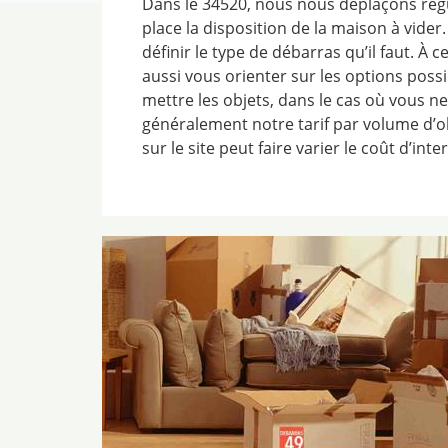
Dans le 34520, nous nous déplaçons rég
place la disposition de la maison à vider
définir le type de débarras qu’il faut. 
aussi vous orienter sur les options poss
mettre les objets, dans le cas où vous ne
généralement notre tarif par volume d’ob
sur le site peut faire varier le coût d’inte