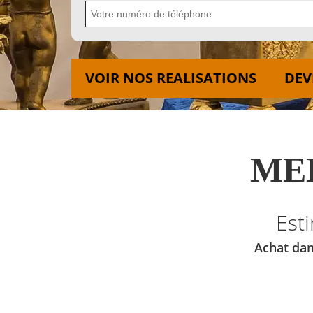
VOIR NOS REALISATIONS
DEV
MED
Est
Achat dan