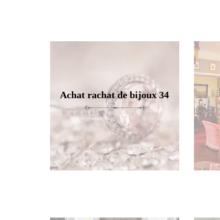
Achat rachat de bijoux 34