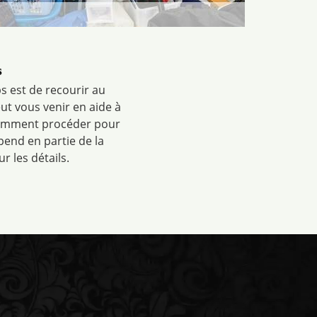
s
s est de recourir au
ut vous venir en aide à
comment procéder pour
pend en partie de la
 les détails.