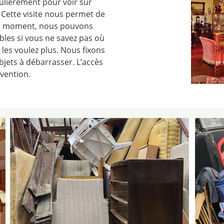
ulièrement pour voir sur
. Cette visite nous permet de
À ce moment, nous pouvons
ibles si vous ne savez pas où
 les voulez plus. Nous fixons
jets à débarrasser. L’accès
rvention.