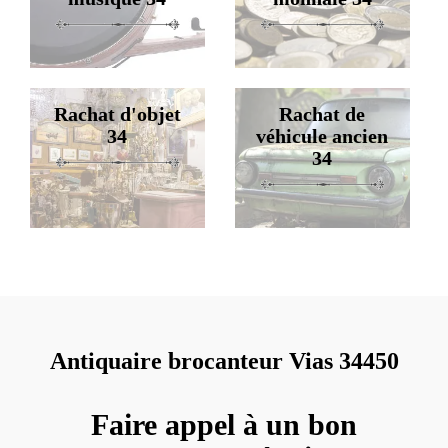
Rachat d'objet
Rachat de
34
véhicule ancien
34
Antiquaire brocanteur Vias 34450
Faire appel à un bon