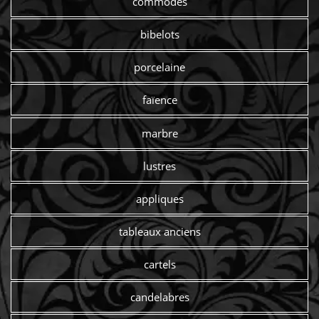
commodes
bibelots
porcelaine
faïence
marbre
lustres
appliques
tableaux anciens
cartels
candelabres