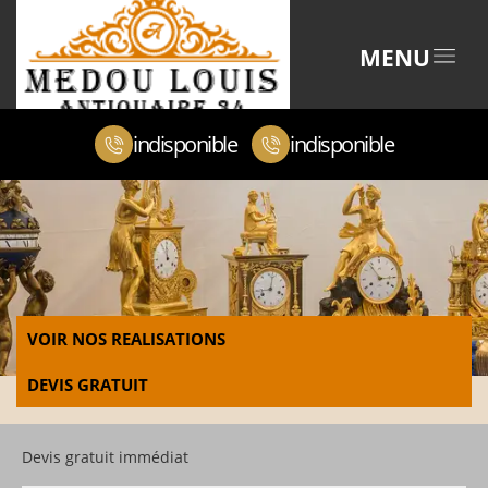
MENU
indisponible
indisponible
VOIR NOS REALISATIONS
DEVIS GRATUIT
Devis gratuit immédiat