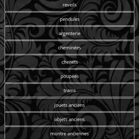
reveils
pendules
argenterie
cheminées
chenets
poupées
trains
jouets anciens
objets anciens
montre anciennes