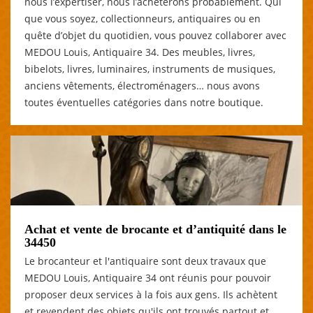
nous l’expertiser, nous l’achèterons probablement. Qui
que vous soyez, collectionneurs, antiquaires ou en
quête d’objet du quotidien, vous pouvez collaborer avec
MEDOU Louis, Antiquaire 34. Des meubles, livres,
bibelots, livres, luminaires, instruments de musiques,
anciens vêtements, électroménagers… nous avons
toutes éventuelles catégories dans notre boutique.
Achat et vente de brocante et d’antiquité dans le
34450
Le brocanteur et l'antiquaire sont deux travaux que
MEDOU Louis, Antiquaire 34 ont réunis pour pouvoir
proposer deux services à la fois aux gens. Ils achètent
et revendent des objets qu'ils ont trouvés partout et