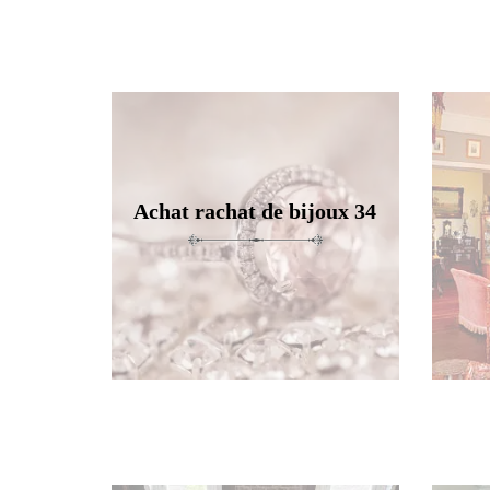
Achat rachat de bijoux 34