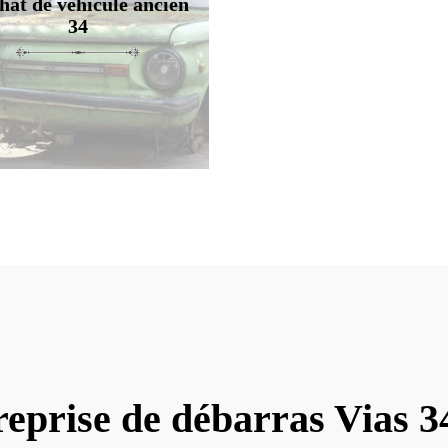
hat de véhicule ancien
34
reprise de débarras Vias 3