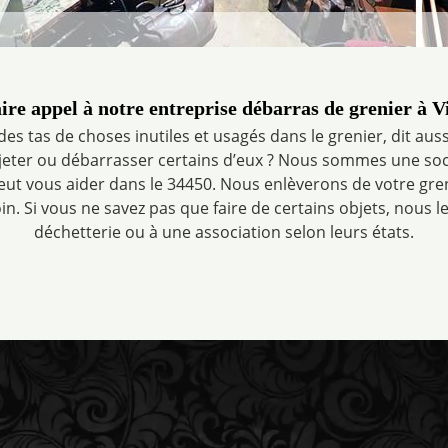
ire appel à notre entreprise débarras de grenier à V
es tas de choses inutiles et usagés dans le grenier, dit aus
r jeter ou débarrasser certains d’eux ? Nous sommes une so
eut vous aider dans le 34450. Nous enlèverons de votre gre
in. Si vous ne savez pas que faire de certains objets, nous l
déchetterie ou à une association selon leurs états.