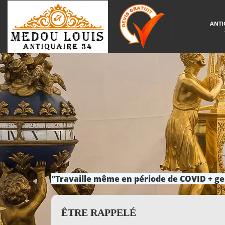
ANTI
"Travaille même en période de COVID + ge
ÊTRE RAPPELÉ