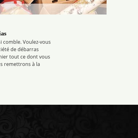
ias
si comble. Voulez-vous
ciété de débarras
nier tout ce dont vous
es remettrons à la