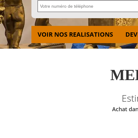
VOIR NOS REALISATIONS
DEV
MED
Est
Achat dan