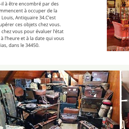
il à être encombré par des
commencent à occuper de la
Louis, Antiquaire 34.C’est
upérer ces objets chez vous.
ra chez vous pour évaluer l’état
à l’heure et à la date qui vous
ias, dans le 34450.