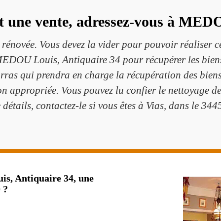
t une vente, adressez-vous à MEDO
 rénovée. Vous devez la vider pour pouvoir réaliser c
 MEDOU Louis, Antiquaire 34 pour récupérer les bie
rras qui prendra en charge la récupération des biens 
ion appropriée. Vous pouvez lu confier le nettoyage d
 détails, contactez-le si vous êtes à Vias, dans le 344
s, Antiquaire 34, une
 ?