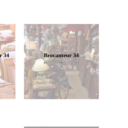
r 34
Brocanteur 34