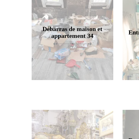
Débarras de maison et
Ent
appartement 34