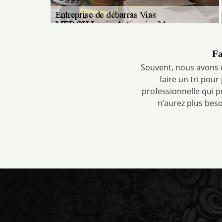
Fa
Souvent, nous avons d
faire un tri pou
professionnelle qui p
n’aurez plus beso