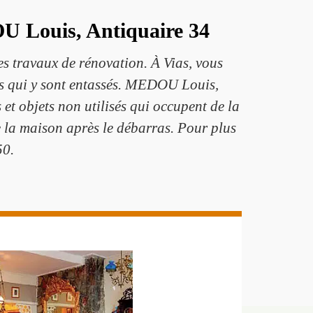
U Louis, Antiquaire 34
es travaux de rénovation. À Vias, vous
ns qui y sont entassés. MEDOU Louis,
et objets non utilisés qui occupent de la
e la maison après le débarras. Pour plus
50.