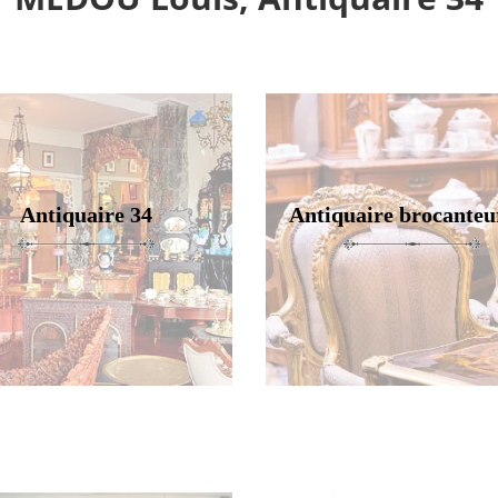
Antiquaire 34
Antiquaire brocanteu