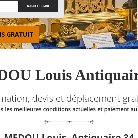
IS GRATUIT
OU Louis Antiquair
imation, devis et déplacement grat
s les meilleures conditions actuelles et paiement a
MEDOU Louis, Antiquaire 34