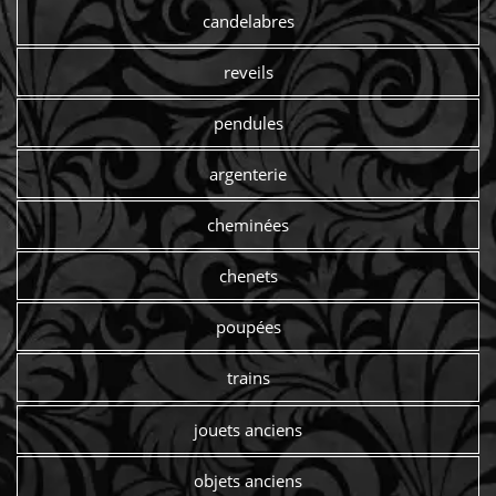
candelabres
reveils
pendules
argenterie
cheminées
chenets
poupées
trains
jouets anciens
objets anciens