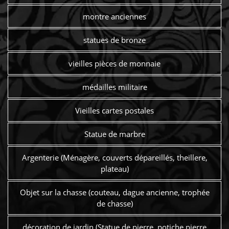
montre anciennes
statues de bronze
vieilles pièces de monnaie
médailles militaire
Vieilles cartes postales
Statue de marbre
Argenterie (Ménagère, couverts dépareillés, theillere,
plateau)
Objet sur la chasse (couteau, dague ancienne, trophée
de chasse)
décoration de jardin (Statue de pierre, potiche pierre