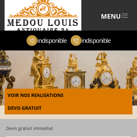
MENU
indisponible
indisponible
VOIR NOS REALISATIONS
DEVIS GRATUIT
Devis gratuit immédiat