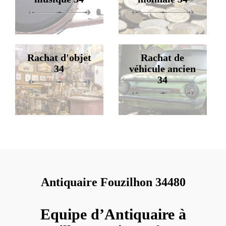
Rachat d'objet
Rachat de
34
véhicule ancien
34
Antiquaire Fouzilhon 34480
Equipe d’Antiquaire à