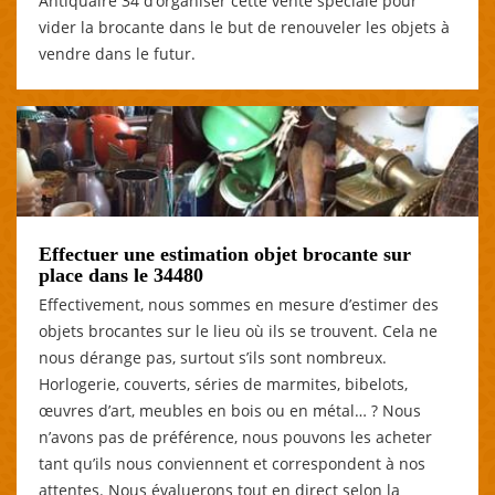
Antiquaire 34 d’organiser cette vente spéciale pour
vider la brocante dans le but de renouveler les objets à
vendre dans le futur.
Effectuer une estimation objet brocante sur
place dans le 34480
Effectivement, nous sommes en mesure d’estimer des
objets brocantes sur le lieu où ils se trouvent. Cela ne
nous dérange pas, surtout s’ils sont nombreux.
Horlogerie, couverts, séries de marmites, bibelots,
œuvres d’art, meubles en bois ou en métal… ? Nous
n’avons pas de préférence, nous pouvons les acheter
tant qu’ils nous conviennent et correspondent à nos
attentes. Nous évaluerons tout en direct selon la