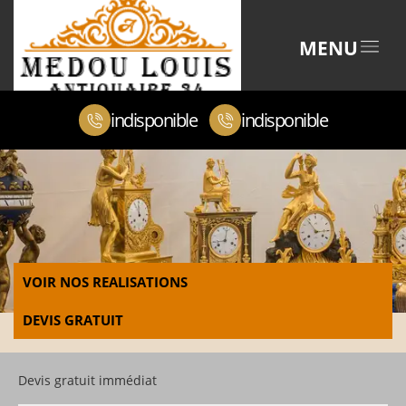
MENU
indisponible
indisponible
VOIR NOS REALISATIONS
DEVIS GRATUIT
Devis gratuit immédiat