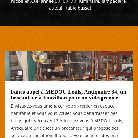
mobilier XXe (année 50, 60, 70, luminaire, lampadaire,
fauteuil, table basse)
Faites appel à MEDOU Louis, Antiquaire 34, un
brocanteur à Fouzilhon pour un vide-grenier
Envisagez-vous aménager votre grenier en espace
habitable et vous vous voulez vous débarrasser des
biens qui s’y trouvent ? Adressez-vous à MEDOU Louis,
Antiquaire 34 ; c4est un brocanteur qui propose ses
services à Fouzilhon. Il pourra vous acheter des biens