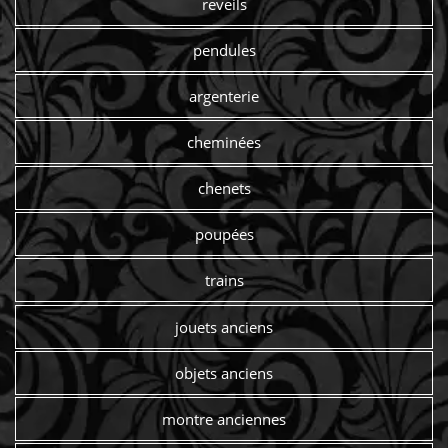
reveils
pendules
argenterie
cheminées
chenets
poupées
trains
jouets anciens
objets anciens
montre anciennes