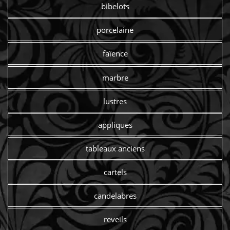
bibelots
porcelaine
faïence
marbre
lustres
appliques
tableaux anciens
cartels
candelabres
reveils