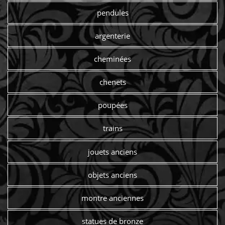
pendules
argenterie
cheminées
chenets
poupées
trains
jouets anciens
objets anciens
montre anciennes
statues de bronze