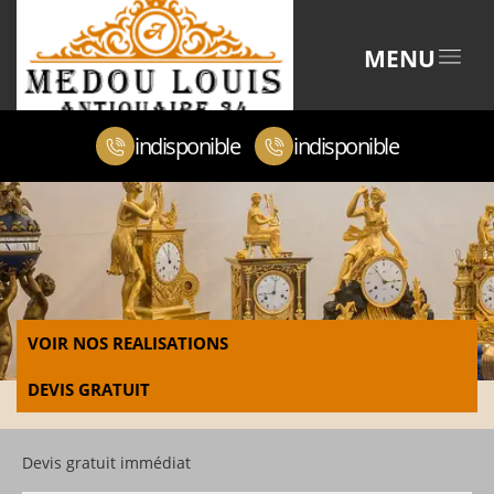
MENU
indisponible
indisponible
VOIR NOS REALISATIONS
DEVIS GRATUIT
Devis gratuit immédiat