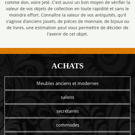
comme don, voire jeté. C'est aussi un bon moyen de vérifier la
valeur de vos objets de collection en toute rapidité et sans le
moindre effort. Connaître la valeur de vos antiquités, qu'il
s'agisse d’anciens jouets, de pièces de monnaie, de bijoux ou
de livres, une estimation peut vous permettre de décider de
l'avenir de cet objet.
ACHATS
Meubles anciens et modernes
salons
secrétaires
commodes