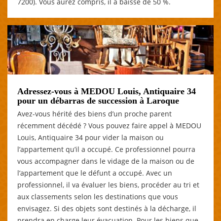
7200). Vous aurez compris, il a baissé de 50 %.
Adressez-vous à MEDOU Louis, Antiquaire 34
pour un débarras de succession à Laroque
Avez-vous hérité des biens d’un proche parent
récemment décédé ? Vous pouvez faire appel à MEDOU
Louis, Antiquaire 34 pour vider la maison ou
l’appartement qu’il a occupé. Ce professionnel pourra
vous accompagner dans le vidage de la maison ou de
l’appartement que le défunt a occupé. Avec un
professionnel, il va évaluer les biens, procéder au tri et
aux classements selon les destinations que vous
envisagez. Si des objets sont destinés à la décharge, il
prendra en charge leur évacuation. Pour les biens que