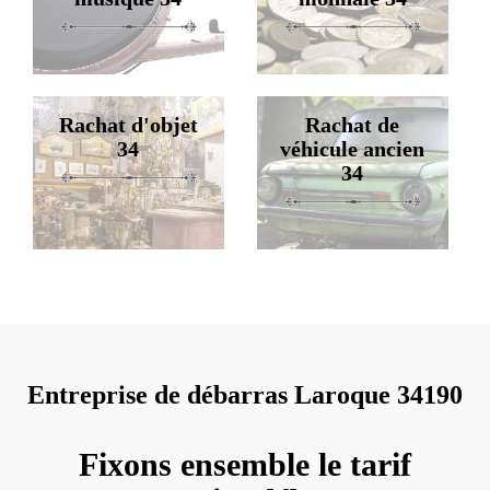
Rachat d'objet
Rachat de
34
véhicule ancien
34
Entreprise de débarras Laroque 34190
Fixons ensemble le tarif