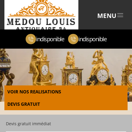
MENU
indisponible
indisponible
VOIR NOS REALISATIONS
DEVIS GRATUIT
Devis gratuit immédiat