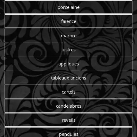
porcelaine
faïence
marbre
lustres
appliques
tableaux anciens
cartels
candelabres
reveils
pendules