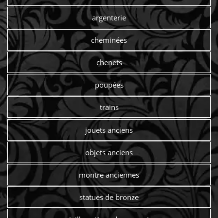
argenterie
cheminées
chenets
poupées
trains
jouets anciens
objets anciens
montre anciennes
statues de bronze