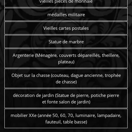
vieilles pièces de monnaie
médailles militaire
Vieilles cartes postales
Statue de marbre
Argenterie (Ménagère, couverts dépareillés, theillere,
plateau)
Objet sur la chasse (couteau, dague ancienne, trophée
de chasse)
décoration de jardin (Statue de pierre, potiche pierre
et fonte salon de jardin)
mobilier XXe (année 50, 60, 70, luminaire, lampadaire,
fauteuil, table basse)