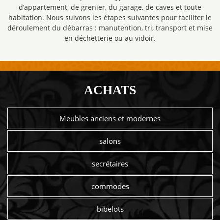
d’appartement, de grenier, du garage, de caves et toute
habitation. Nous suivons les étapes suivantes pour faciliter le
déroulement du débarras : manutention, tri, transport et mise
en déchetterie ou au vidoir.
ACHATS
Meubles anciens et modernes
salons
secrétaires
commodes
bibelots