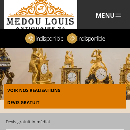
MENU
indisponible
indisponible
VOIR NOS REALISATIONS
DEVIS GRATUIT
Devis gratuit immédiat