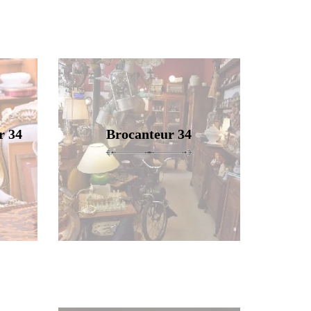
r 34
Brocanteur 34