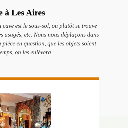
e à Les Aires
ave est le sous-sol, ou plutôt se trouve
es usagés, etc. Nous nous déplaçons dans
a pièce en question, que les objets soient
emps, on les enlèvera.