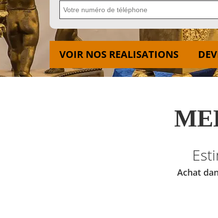
VOIR NOS REALISATIONS
DEV
MED
Est
Achat dan