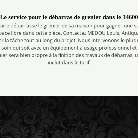
Le service pour le débarras de grenier dans le 34600
taire débarrasse le grenier de sa maison pour gagner une su
pace libre dans cette pièce. Contactez MEDOU Louis, Antiqu
r la tâche tout au long du projet. Nous intervenons le plus
d soin qui soit avec un équipement à usage professionnel et 
ier sera bien propre à la finition des travaux de débarras, 
inclut dans le tarif.