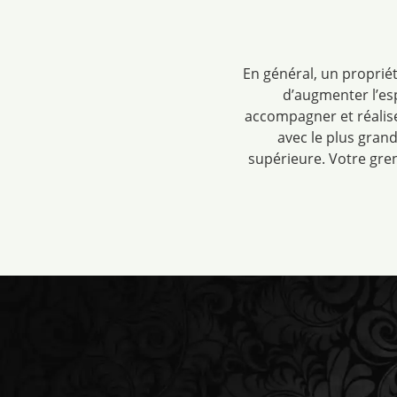
En général, un proprié
d’augmenter l’es
accompagner et réalise
avec le plus gran
supérieure. Votre gren