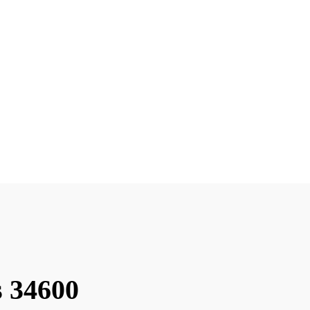
s 34600