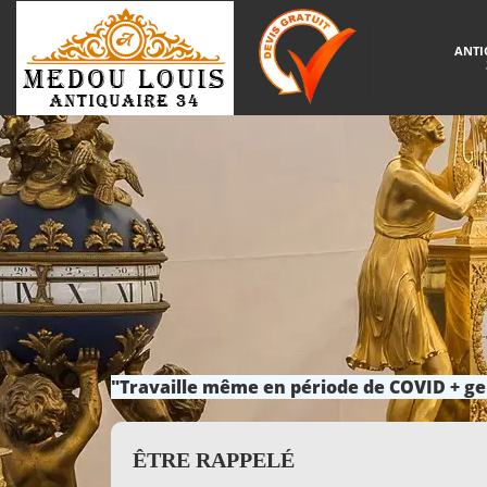
ANTI
"Travaille même en période de COVID + ge
ÊTRE RAPPELÉ