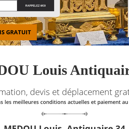
IS GRATUIT
OU Louis Antiquair
imation, devis et déplacement grat
s les meilleures conditions actuelles et paiement a
MEDOU Louis, Antiquaire 34