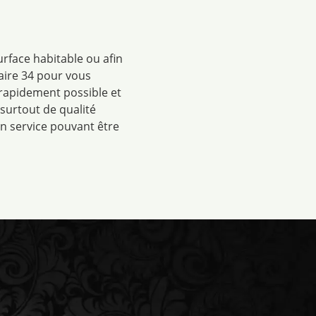
rface habitable ou afin
aire 34 pour vous
 rapidement possible et
surtout de qualité
un service pouvant être