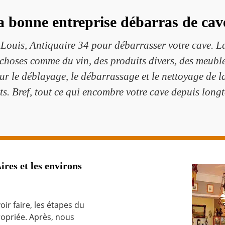
a bonne entreprise débarras de cav
is, Antiquaire 34 pour débarrasser votre cave. La c
 choses comme du vin, des produits divers, des meubl
pour le déblayage, le débarrassage et le nettoyage de l
ts. Bref, tout ce qui encombre votre cave depuis longt
ires et les environs
oir faire, les étapes du
ropriée. Après, nous