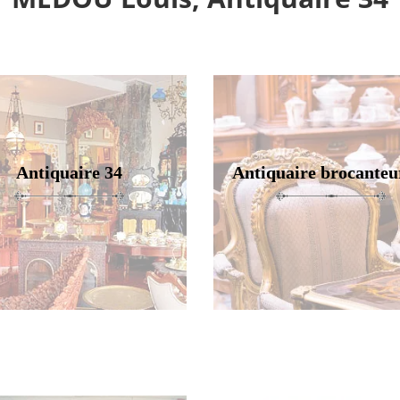
Antiquaire 34
Antiquaire brocanteu