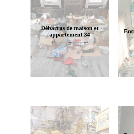
Débarras de maison et
Ent
appartement 34