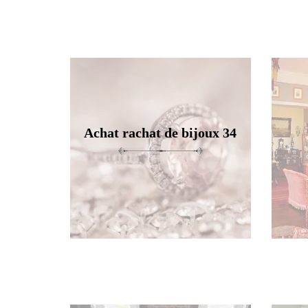
Achat rachat de bijoux 34