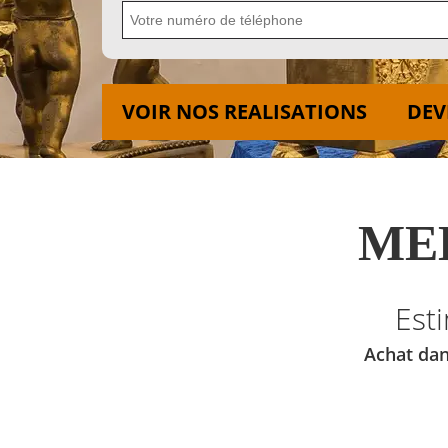
VOIR NOS REALISATIONS
DEV
MED
Est
Achat dan