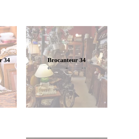
r 34
Brocanteur 34