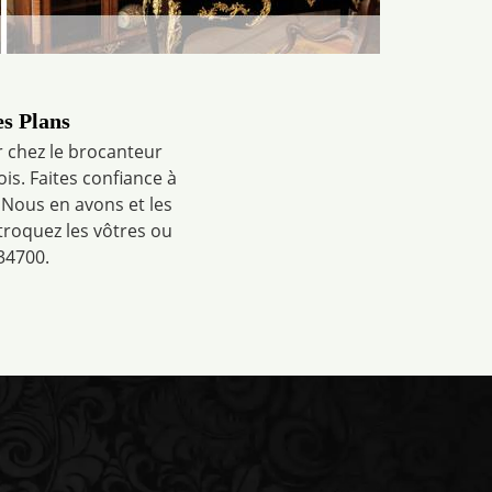
es Plans
r chez le brocanteur
is. Faites confiance à
 Nous en avons et les
troquez les vôtres ou
34700.