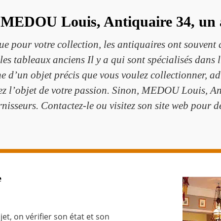
e MEDOU Louis, Antiquaire 34, un 
e pour votre collection, les antiquaires ont souvent 
 les tableaux anciens Il y a qui sont spécialisés dans l
rche d’un objet précis que vous voulez collectionner,
rez l’objet de votre passion. Sinon, MEDOU Louis, A
nisseurs. Contactez-le ou visitez son site web pour dé
e
t, on vérifier son état et son