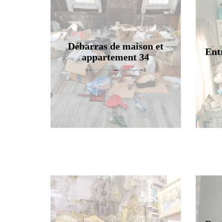
Débarras de maison et
Ent
appartement 34