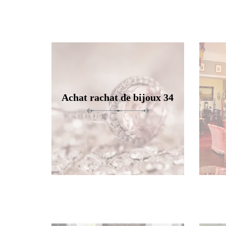
Achat rachat de bijoux 34