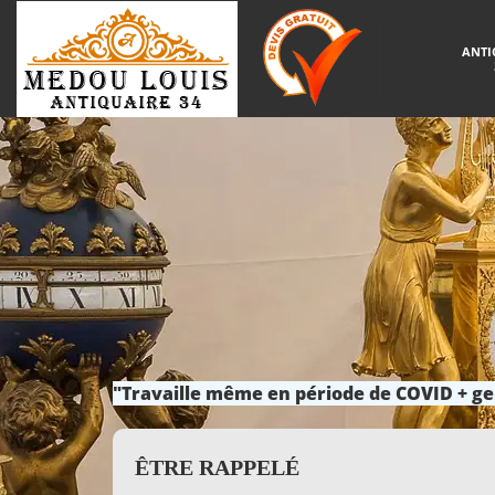
ANTI
"Travaille même en période de COVID + ge
ÊTRE RAPPELÉ