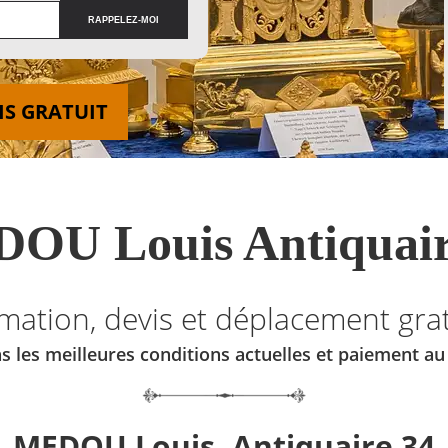
IS GRATUIT
OU Louis Antiquair
imation, devis et déplacement grat
s les meilleures conditions actuelles et paiement a
MEDOU Louis, Antiquaire 34