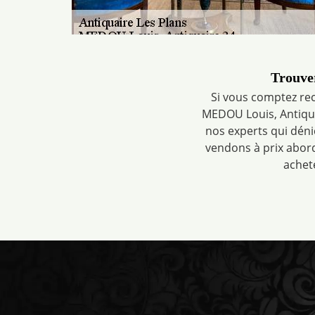
Trouver
Si vous comptez rec
MEDOU Louis, Antiquai
nos experts qui déni
vendons à prix abord
achet