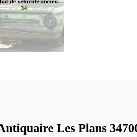
hat de véhicule ancien
34
Antiquaire Les Plans 3470