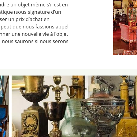
endre un objet même s’il est en
ntique (sous signature d’un
ser un prix d’achat en
se peut que nous fassions appel
ner une nouvelle vie à l’objet
, nous saurons si nous serons