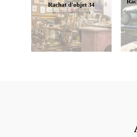
Rac
Rachat d'objet 34