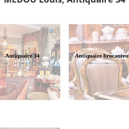
Antiquaire 34
Antiquaire brocanteu