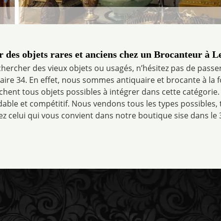
 des objets rares et anciens chez un Brocanteur à L
hercher des vieux objets ou usagés, n’hésitez pas de passe
re 34. En effet, nous sommes antiquaire et brocante à la fo
chent tous objets possibles à intégrer dans cette catégorie.
able et compétitif. Nous vendons tous les types possibles, 
ez celui qui vous convient dans notre boutique sise dans le 