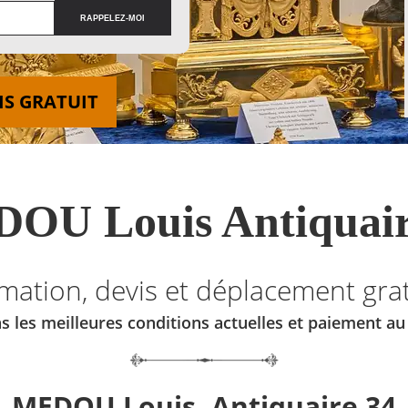
IS GRATUIT
OU Louis Antiquair
imation, devis et déplacement grat
s les meilleures conditions actuelles et paiement a
MEDOU Louis, Antiquaire 34