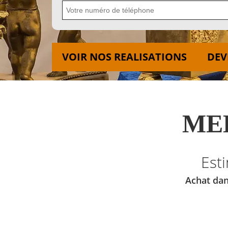
VOIR NOS REALISATIONS
DEV
MED
Est
Achat dan