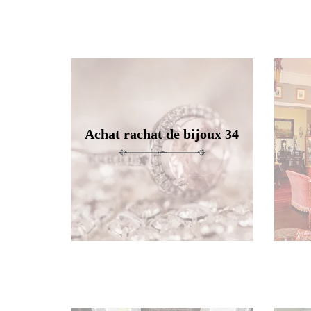
Achat rachat de bijoux 34