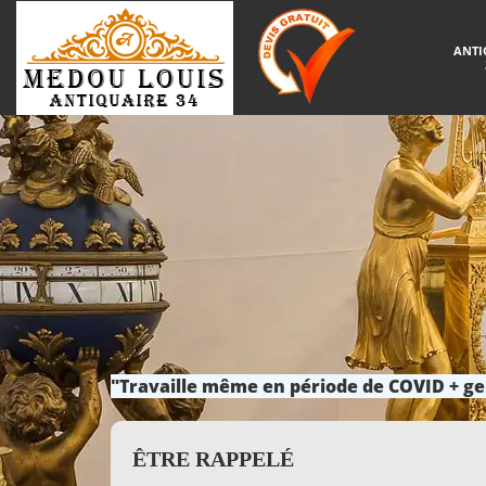
ANTI
"Travaille même en période de COVID + ge
ÊTRE RAPPELÉ