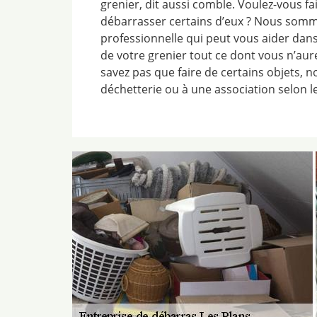
grenier, dit aussi comble. Voulez-vous fai
débarrasser certains d’eux ? Nous somm
professionnelle qui peut vous aider dan
de votre grenier tout ce dont vous n’aur
savez pas que faire de certains objets, n
déchetterie ou à une association selon le