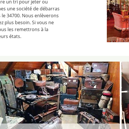
re un tri pour jeter ou
es une société de débarras
s le 34700. Nous enlèverons
ez plus besoin. Si vous ne
ous les remettrons à la
urs états.