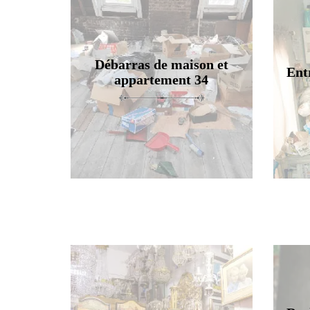
Débarras de maison et
Ent
appartement 34