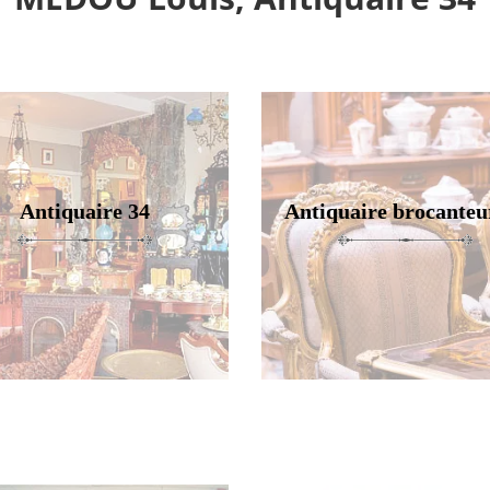
Antiquaire 34
Antiquaire brocanteu