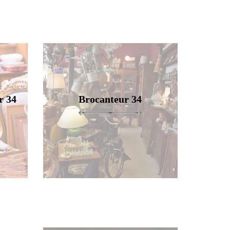
r 34
Brocanteur 34