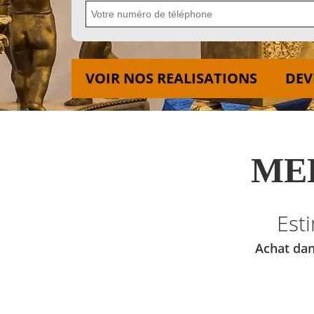
VOIR NOS REALISATIONS
DEV
MED
Est
Achat dan