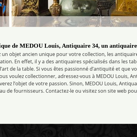
tique de MEDOU Louis, Antiquaire 34, un antiquair
 un objet ancien unique pour votre collection, les antiquai
ion. En effet, il y a des antiquaires spécialisés dans les tab
l’art de la table. Si vous êtes passionné d’antiquité et que v
vous voulez collectionner, adressez-vous à MEDOU Louis, Anti
verez l’objet de votre passion. Sinon, MEDOU Louis, Antiqua
u de fournisseurs. Contactez-le ou visitez son site web pou