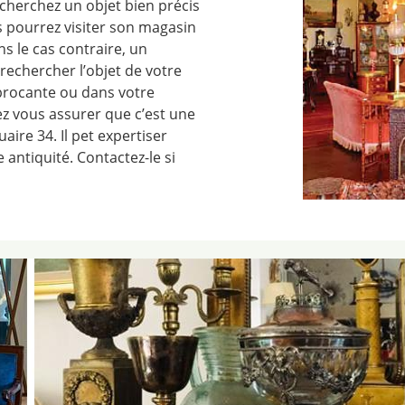
echerchez un objet bien précis
us pourrez visiter son magasin
ns le cas contraire, un
rechercher l’objet de votre
brocante ou dans votre
ez vous assurer que c’est une
ire 34. Il pet expertiser
e antiquité. Contactez-le si