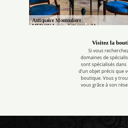
Visitez la bou
Si vous recherchez
domaines de spécialisat
sont spécialisés dans 
d’un objet précis que 
boutique. Vous y trou
vous grâce à son résea