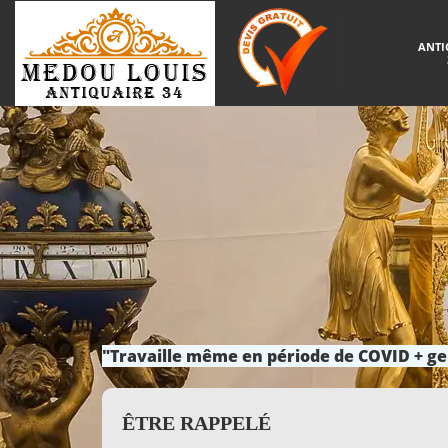
ANTI
"Travaille même en période de COVID + ge
ÊTRE RAPPELÉ