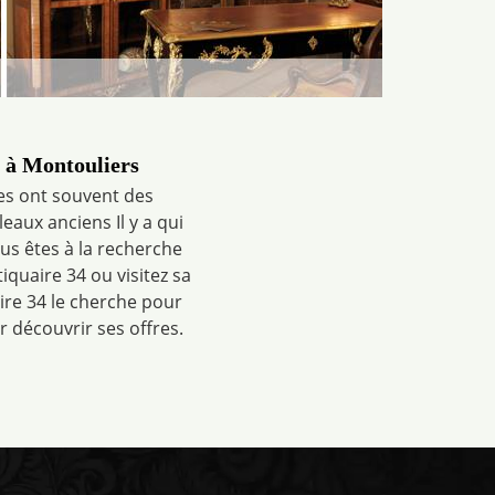
e à Montouliers
res ont souvent des
leaux anciens Il y a qui
ous êtes à la recherche
quaire 34 ou visitez sa
ire 34 le cherche pour
r découvrir ses offres.