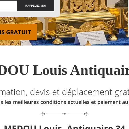
IS GRATUIT
OU Louis Antiquair
imation, devis et déplacement grat
s les meilleures conditions actuelles et paiement a
MEDOU Louis, Antiquaire 34