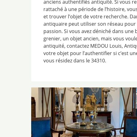
anciens authentifiés antiquité. Si vous r
rattaché à une période de l’histoire, vo
et trouver l’objet de votre recherche. Da
antiquaire peut utiliser son réseau pour 
passion. Si vous avez déniché dans une 
grenier, un objet ancien, mais vous voul
antiquité, contactez MEDOU Louis, Antiqua
votre objet pour l’authentifier si c’est un
vous résidez dans le 34310.