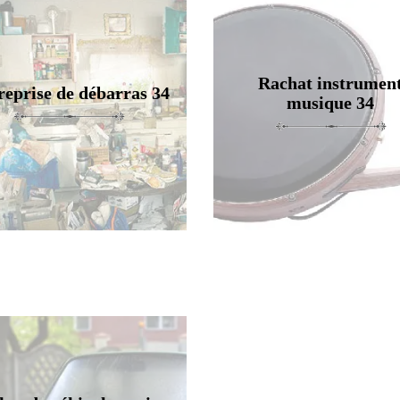
Rachat instrumen
reprise de débarras 34
musique 34