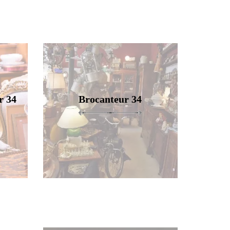
r 34
Brocanteur 34