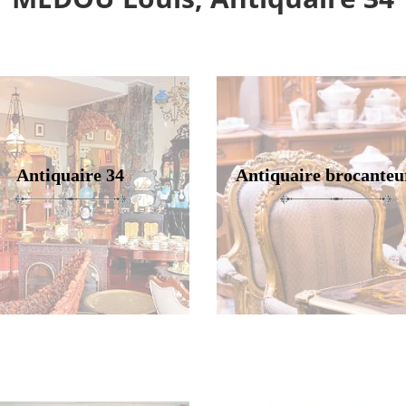
Antiquaire 34
Antiquaire brocanteu