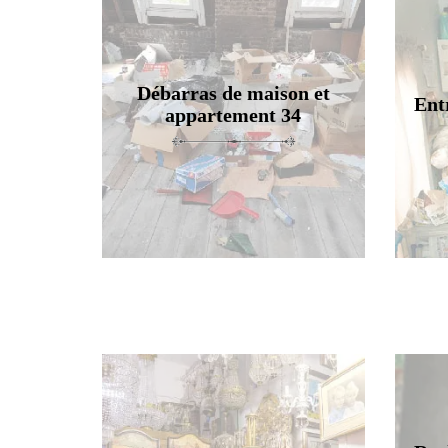
Débarras de maison et
Ent
appartement 34