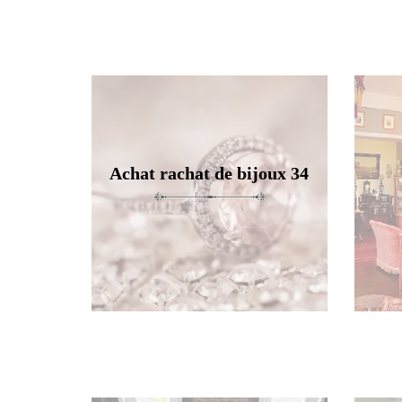
Achat rachat de bijoux 34