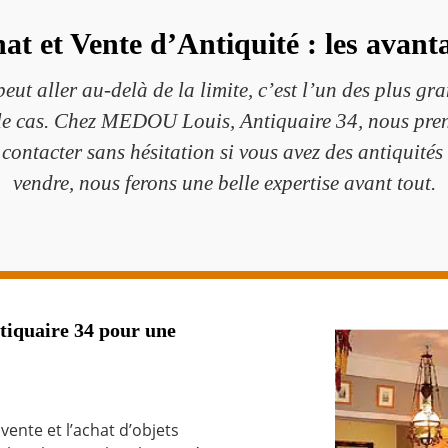
at et Vente d’Antiquité : les avant
 peut aller au-delà de la limite, c’est l’un des plus 
t le cas. Chez MEDOU Louis, Antiquaire 34, nous preno
s contacter sans hésitation si vous avez des antiquité
vendre, nous ferons une belle expertise avant tout.
iquaire 34 pour une
vente et l’achat d’objets