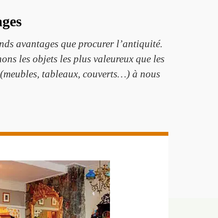
ages
grands avantages que procurer l’antiquité.
ns les objets les plus valeureux que les
s (meubles, tableaux, couverts…) à nous