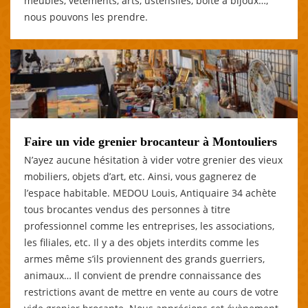
meubles, vêtements, arts, ustensiles, boite à bijoux…,
nous pouvons les prendre.
Faire un vide grenier brocanteur à Montouliers
N’ayez aucune hésitation à vider votre grenier des vieux
mobiliers, objets d’art, etc. Ainsi, vous gagnerez de
l’espace habitable. MEDOU Louis, Antiquaire 34 achète
tous brocantes vendus des personnes à titre
professionnel comme les entreprises, les associations,
les filiales, etc. Il y a des objets interdits comme les
armes même s’ils proviennent des grands guerriers,
animaux… Il convient de prendre connaissance des
restrictions avant de mettre en vente au cours de votre