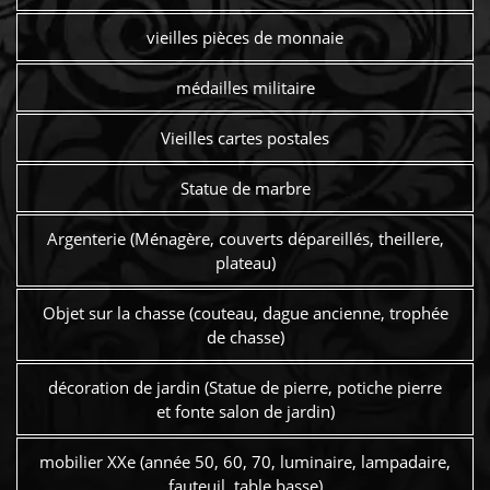
vieilles pièces de monnaie
médailles militaire
Vieilles cartes postales
Statue de marbre
Argenterie (Ménagère, couverts dépareillés, theillere,
plateau)
Objet sur la chasse (couteau, dague ancienne, trophée
de chasse)
décoration de jardin (Statue de pierre, potiche pierre
et fonte salon de jardin)
mobilier XXe (année 50, 60, 70, luminaire, lampadaire,
fauteuil, table basse)