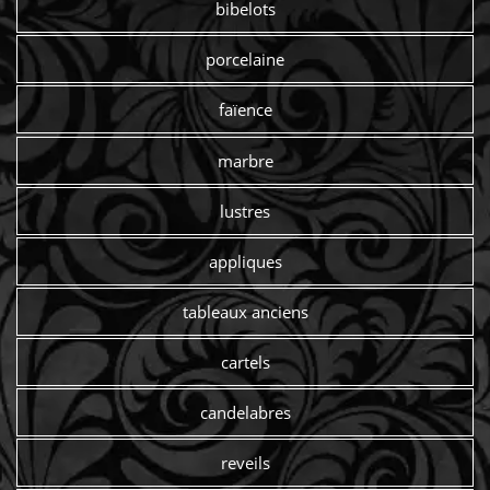
bibelots
porcelaine
faïence
marbre
lustres
appliques
tableaux anciens
cartels
candelabres
reveils