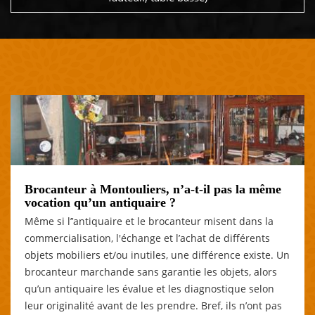
Brocanteur à Montouliers, n’a-t-il pas la même
vocation qu’un antiquaire ?
Même si l’’antiquaire et le brocanteur misent dans la
commercialisation, l'échange et l’achat de différents
objets mobiliers et/ou inutiles, une différence existe. Un
brocanteur marchande sans garantie les objets, alors
qu’un antiquaire les évalue et les diagnostique selon
leur originalité avant de les prendre. Bref, ils n’ont pas