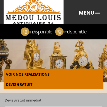
MENU
indisponible
indisponible
VOIR NOS REALISATIONS
DEVIS GRATUIT
Devis gratuit immédiat