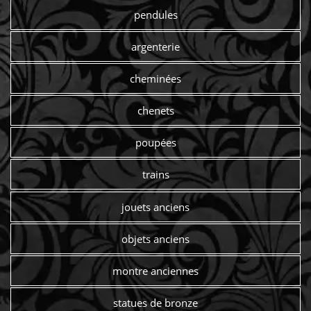
pendules
argenterie
cheminées
chenets
poupées
trains
jouets anciens
objets anciens
montre anciennes
statues de bronze