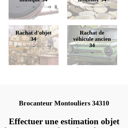
Rachat d'objet
Rachat de
34
véhicule ancien
34
Brocanteur Montouliers 34310
Effectuer une estimation objet