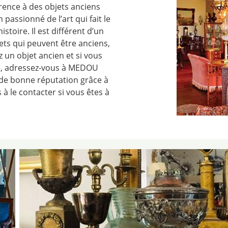
érence à des objets anciens
 passionné de l’art qui fait le
toire. Il est différent d’un
ets qui peuvent être anciens,
z un objet ancien et si vous
ité, adressez-vous à MEDOU
e de bonne réputation grâce à
 à le contacter si vous êtes à