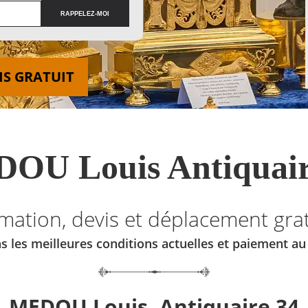
IS GRATUIT
OU Louis Antiquair
imation, devis et déplacement grat
s les meilleures conditions actuelles et paiement a
MEDOU Louis, Antiquaire 34