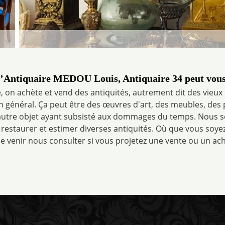
l’Antiquaire MEDOU Louis, Antiquaire 34 peut vous
, on achète et vend des antiquités, autrement dit des vieux
en général. Ça peut être des œuvres d'art, des meubles, des
d’autre objet ayant subsisté aux dommages du temps. Nous
restaurer et estimer diverses antiquités. Où que vous soye
e venir nous consulter si vous projetez une vente ou un ach