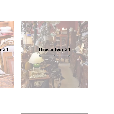
r 34
Brocanteur 34