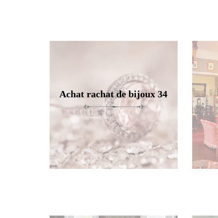
Achat rachat de bijoux 34