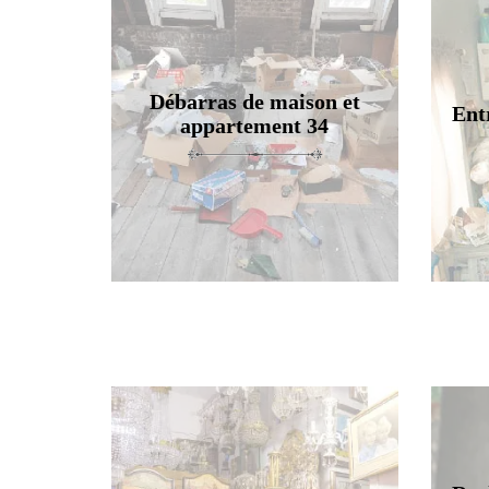
Débarras de maison et
Ent
appartement 34