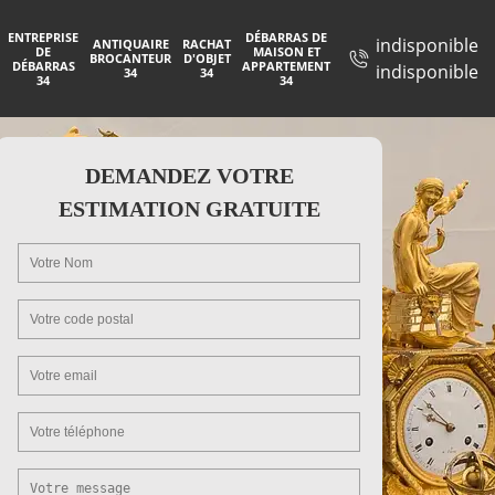
ENTREPRISE
DÉBARRAS DE
indisponible
ANTIQUAIRE
RACHAT
DE
MAISON ET
BROCANTEUR
D'OBJET
DÉBARRAS
APPARTEMENT
indisponible
34
34
34
34
DEMANDEZ VOTRE
ESTIMATION GRATUITE