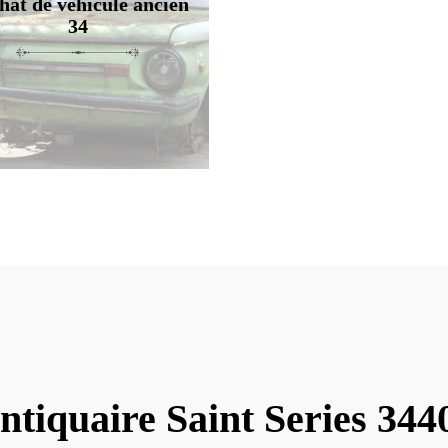
hat de véhicule ancien
34
ntiquaire Saint Series 344