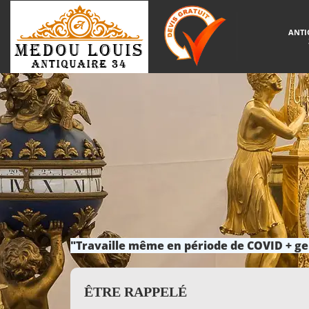
ANTI
"Travaille même en période de COVID + ge
ÊTRE RAPPELÉ