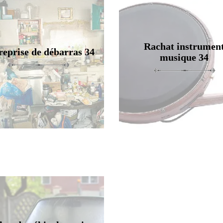
Rachat instrumen
reprise de débarras 34
musique 34