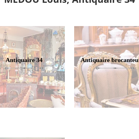
Antiquaire 34
Antiquaire brocanteu