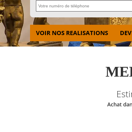
VOIR NOS REALISATIONS
DEV
MED
Est
Achat dan