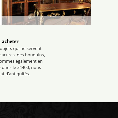
 acheter
 objets qui ne servent
 parures, des bouquins,
 sommes également en
z dans le 34400, nous
at d’antiquités.