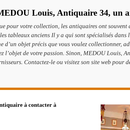
 MEDOU Louis, Antiquaire 34, un an
e pour votre collection, les antiquaires ont souvent 
 les tableaux anciens Il y a qui sont spécialisés dans l
rche d’un objet précis que vous voulez collectionner,
rez l’objet de votre passion. Sinon, MEDOU Louis, A
nisseurs. Contactez-le ou visitez son site web pour dé
tiquaire à contacter à