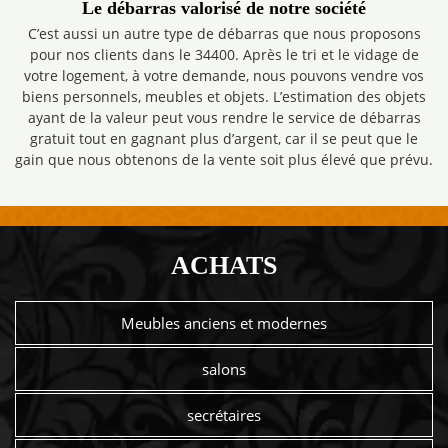
Le débarras valorisé de notre société
C’est aussi un autre type de débarras que nous proposons
pour nos clients dans le 34400. Après le tri et le vidage de
votre logement, à votre demande, nous pouvons vendre vos
biens personnels, meubles et objets. L’estimation des objets
ayant de la valeur peut vous rendre le service de débarras
gratuit tout en gagnant plus d’argent, car il se peut que le
gain que nous obtenons de la vente soit plus élevé que prévu.
ACHATS
Meubles anciens et modernes
salons
secrétaires