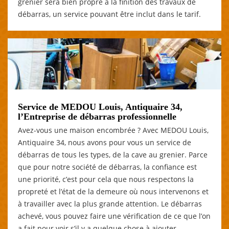
grenier sera bien propre à la finition des travaux de
débarras, un service pouvant être inclut dans le tarif.
Service de MEDOU Louis, Antiquaire 34,
l’Entreprise de débarras professionnelle
Avez-vous une maison encombrée ? Avec MEDOU Louis,
Antiquaire 34, nous avons pour vous un service de
débarras de tous les types, de la cave au grenier. Parce
que pour notre société de débarras, la confiance est
une priorité, c’est pour cela que nous respectons la
propreté et l’état de la demeure où nous intervenons et
à travailler avec la plus grande attention. Le débarras
achevé, vous pouvez faire une vérification de ce que l’on
a fait pour voir s’il y a quelque chose à ajouter.