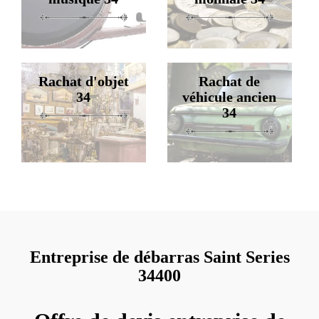
Rachat d'objet
Rachat de
34
véhicule ancien
34
Entreprise de débarras Saint Series
34400