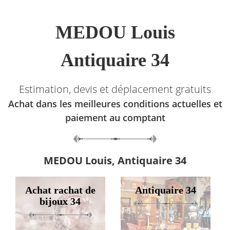
MEDOU Louis
Antiquaire 34
Estimation, devis et déplacement gratuits
Achat dans les meilleures conditions actuelles et
paiement au comptant
MEDOU Louis, Antiquaire 34
Achat rachat de
Antiquaire 34
bijoux 34