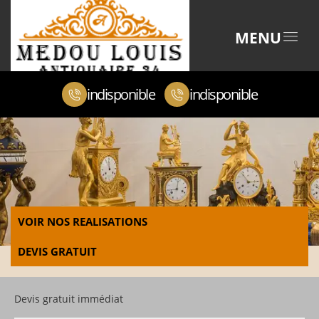
MENU
indisponible
indisponible
VOIR NOS REALISATIONS
DEVIS GRATUIT
Devis gratuit immédiat