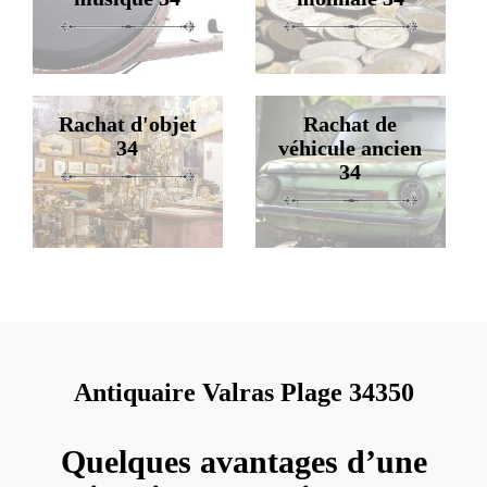
Rachat d'objet
Rachat de
34
véhicule ancien
34
Antiquaire Valras Plage 34350
Quelques avantages d’une