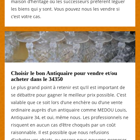
maison d’héritage où les successeurs préfèrent léguer
les biens qui y sont. Vous pouvez nous les vendre si
c’est votre cas.
Choisir le bon Antiquaire pour vendre et/ou
acheter dans le 34350
Le plus grand point à retenir est qu’il est important de
se débattre pour gagner le meilleur prix possible. C’est
valable que ce soit lors d’une enchère ou d’une vente
ordinaire auprès d’un antiquaire comme MEDOU Louis,
Antiquaire 34, et oui, même nous. Les professionnels ne
risquent en aucun cas d’être choqués par un coût
raisonnable. Il est possible que nous refusions
d’acheter vos objets, ou encore nous pouvons proposer