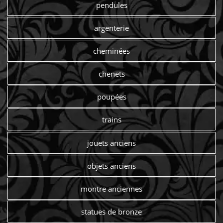
pendules
argenterie
cheminées
chenets
poupées
trains
jouets anciens
objets anciens
montre anciennes
statues de bronze