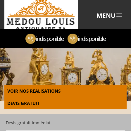
MENU
indisponible
indisponible
VOIR NOS REALISATIONS
DEVIS GRATUIT
Devis gratuit immédiat