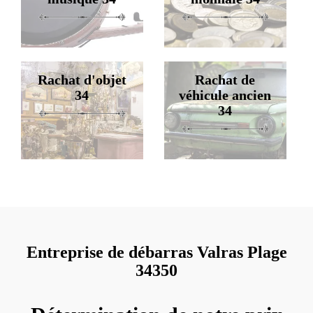
Rachat d'objet
Rachat de
34
véhicule ancien
34
Entreprise de débarras Valras Plage
34350