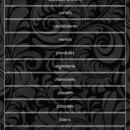
cartels
candelabres
reveils
pendules
argenterie
cheminées
chenets
poupées
trains