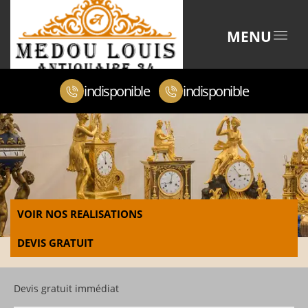
MENU
indisponible
indisponible
VOIR NOS REALISATIONS
DEVIS GRATUIT
Devis gratuit immédiat