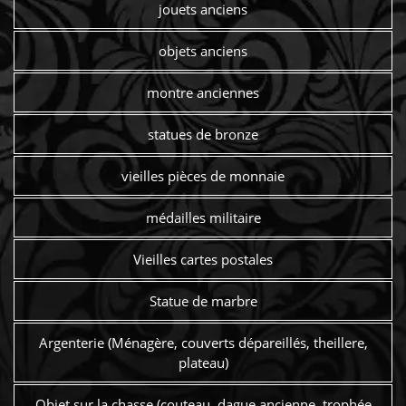
jouets anciens
objets anciens
montre anciennes
statues de bronze
vieilles pièces de monnaie
médailles militaire
Vieilles cartes postales
Statue de marbre
Argenterie (Ménagère, couverts dépareillés, theillere,
plateau)
Objet sur la chasse (couteau, dague ancienne, trophée