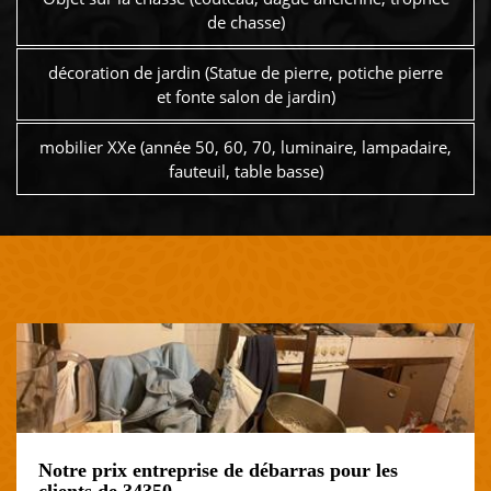
de chasse)
décoration de jardin (Statue de pierre, potiche pierre
et fonte salon de jardin)
mobilier XXe (année 50, 60, 70, luminaire, lampadaire,
fauteuil, table basse)
Notre prix entreprise de débarras pour les
clients de 34350