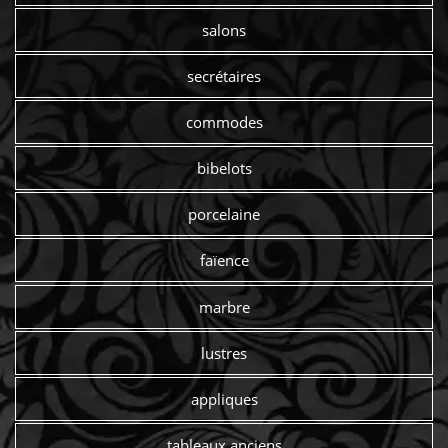
salons
secrétaires
commodes
bibelots
porcelaine
faïence
marbre
lustres
appliques
tableaux anciens