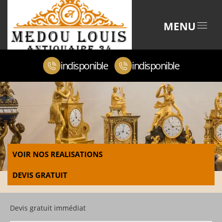
MENU
indisponible
indisponible
VOIR NOS REALISATIONS
DEVIS GRATUIT
Devis gratuit immédiat