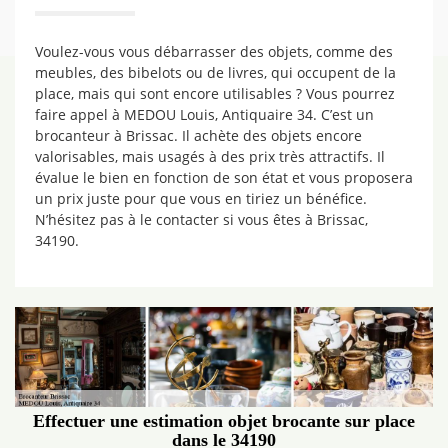
Voulez-vous vous débarrasser des objets, comme des
meubles, des bibelots ou de livres, qui occupent de la
place, mais qui sont encore utilisables ? Vous pourrez
faire appel à MEDOU Louis, Antiquaire 34. C’est un
brocanteur à Brissac. Il achète des objets encore
valorisables, mais usagés à des prix très attractifs. Il
évalue le bien en fonction de son état et vous proposera
un prix juste pour que vous en tiriez un bénéfice.
N’hésitez pas à le contacter si vous êtes à Brissac,
34190.
Effectuer une estimation objet brocante sur place
dans le 34190