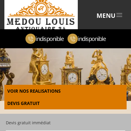
MENU
indisponible
indisponible
VOIR NOS REALISATIONS
DEVIS GRATUIT
Devis gratuit immédiat