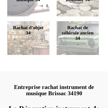
Rachat d'objet
Rachat de
34
véhicule ancien
34
Entreprise rachat instrument de
musique Brissac 34190