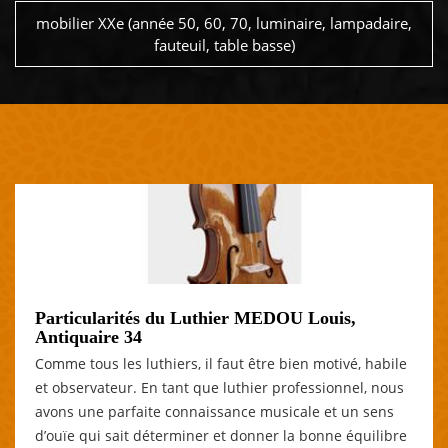
mobilier XXe (année 50, 60, 70, luminaire, lampadaire,
fauteuil, table basse)
Particularités du Luthier MEDOU Louis,
Antiquaire 34
Comme tous les luthiers, il faut être bien motivé, habile
et observateur. En tant que luthier professionnel, nous
avons une parfaite connaissance musicale et un sens
d’ouïe qui sait déterminer et donner la bonne équilibre