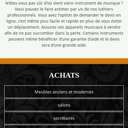
N’êtes-vous pas sûr d’où vient votre instrument de musique ?
Vous pouvez le faire estimer par un de nos luthiers
professionnels. Vous avez l’option de demander le devis en
ligne, c’est même plus facile et rapide en plus de vous éviter
un déplacement. Assurez vos appareils musicaux à vendre
afin de ne pas succomber dans la perte. Certains instruments
peuvent même bénéficier d’une garantie d’aide et le devis
sera d’une grande aide.
ACHATS
Meubles anciens et modernes
salons
secrétaires