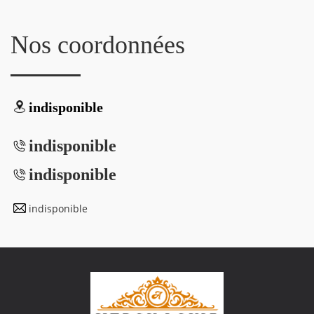
Nos coordonnées
indisponible
indisponible
indisponible
indisponible