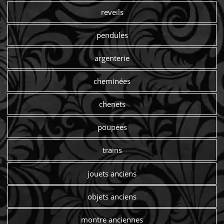
reveils
pendules
argenterie
cheminées
chenets
poupées
trains
jouets anciens
objets anciens
montre anciennes