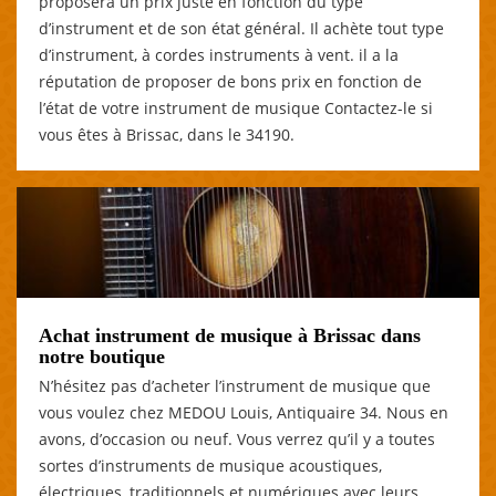
proposera un prix juste en fonction du type
d’instrument et de son état général. Il achète tout type
d’instrument, à cordes instruments à vent. il a la
réputation de proposer de bons prix en fonction de
l’état de votre instrument de musique Contactez-le si
vous êtes à Brissac, dans le 34190.
Achat instrument de musique à Brissac dans
notre boutique
N’hésitez pas d’acheter l’instrument de musique que
vous voulez chez MEDOU Louis, Antiquaire 34. Nous en
avons, d’occasion ou neuf. Vous verrez qu’il y a toutes
sortes d’instruments de musique acoustiques,
électriques, traditionnels et numériques avec leurs