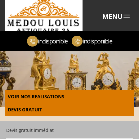
MENU
indisponible
indisponible
VOIR NOS REALISATIONS
DEVIS GRATUIT
Devis gratuit immédiat