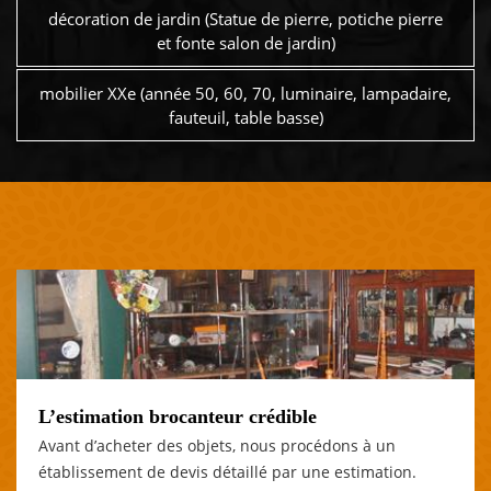
décoration de jardin (Statue de pierre, potiche pierre
et fonte salon de jardin)
mobilier XXe (année 50, 60, 70, luminaire, lampadaire,
fauteuil, table basse)
L’estimation brocanteur crédible
Avant d’acheter des objets, nous procédons à un
établissement de devis détaillé par une estimation.