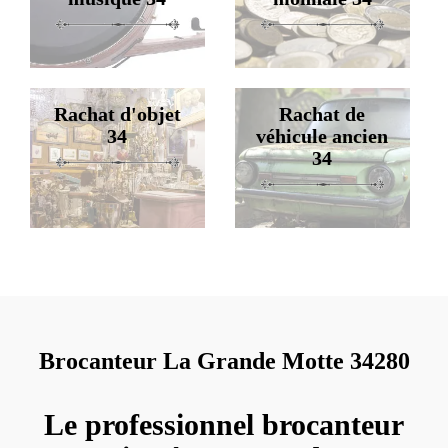
Rachat d'objet
Rachat de
34
véhicule ancien
34
Brocanteur La Grande Motte 34280
Le professionnel brocanteur