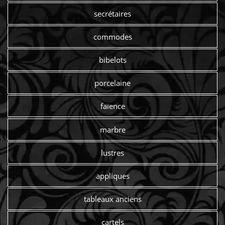
secrétaires
commodes
bibelots
porcelaine
faïence
marbre
lustres
appliques
tableaux anciens
cartels