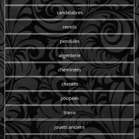
candelabres
reveils
pendules
argenterie
cheminées
chenets
poupées
trains
jouets anciens