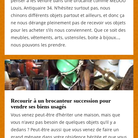
penser à les vendre dans une brocante comme MEDOU
Louis, Antiquaire 34. N’hésitez surtout pas, nous
chinons différents objets partout et ailleurs, et donc ça
ne nous dérange pleinement pas de recevoir vos objets
pour les acheter s’ils nous conviennent. Que ce soit des
meubles, vêtements, arts, ustensiles, boite à bijoux…,
nous pouvons les prendre.
Recourir à un brocanteur succession pour
vendre ses biens usagés
Vous venez peut-être d’hériter une maison, mais que
vous n’avez pas besoin de quelques objets qu’il y a
dedans ? Peut-être aussi que vous venez de faire un
grand ménage dans votre résidence héritée et que vous