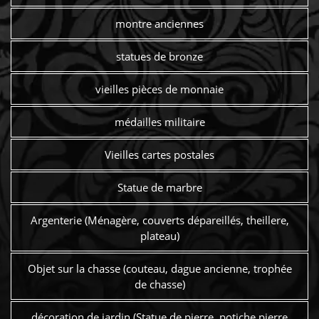
montre anciennes
statues de bronze
vieilles pièces de monnaie
médailles militaire
Vieilles cartes postales
Statue de marbre
Argenterie (Ménagère, couverts dépareillés, theillere,
plateau)
Objet sur la chasse (couteau, dague ancienne, trophée
de chasse)
décoration de jardin (Statue de pierre, potiche pierre