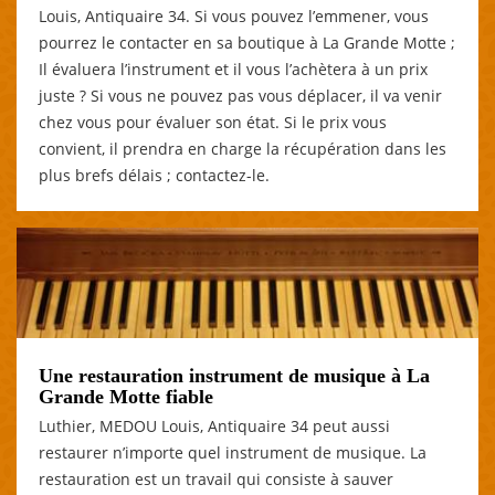
Louis, Antiquaire 34. Si vous pouvez l’emmener, vous
pourrez le contacter en sa boutique à La Grande Motte ;
Il évaluera l’instrument et il vous l’achètera à un prix
juste ? Si vous ne pouvez pas vous déplacer, il va venir
chez vous pour évaluer son état. Si le prix vous
convient, il prendra en charge la récupération dans les
plus brefs délais ; contactez-le.
Une restauration instrument de musique à La
Grande Motte fiable
Luthier, MEDOU Louis, Antiquaire 34 peut aussi
restaurer n’importe quel instrument de musique. La
restauration est un travail qui consiste à sauver