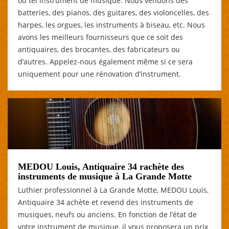
ou tel instrument de musique. Nous vendons des
batteries, des pianos, des guitares, des violoncelles, des
harpes, les orgues, les instruments à biseau, etc. Nous
avons les meilleurs fournisseurs que ce soit des
antiquaires, des brocantes, des fabricateurs ou
d’autres. Appelez-nous également même si ce sera
uniquement pour une rénovation d’instrument.
MEDOU Louis, Antiquaire 34 rachète des
instruments de musique à La Grande Motte
Luthier professionnel à La Grande Motte, MEDOU Louis,
Antiquaire 34 achète et revend des instruments de
musiques, neufs ou anciens. En fonction de l’état de
votre instrument de musique, il vous proposera un prix