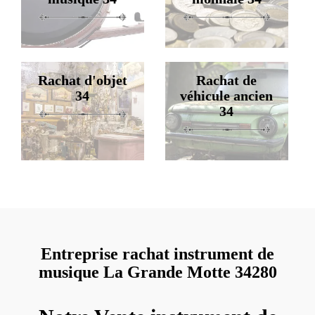
Rachat d'objet
Rachat de
34
véhicule ancien
34
Entreprise rachat instrument de
musique La Grande Motte 34280