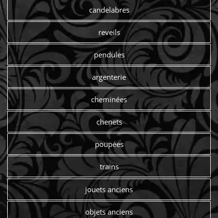
candelabres
reveils
pendules
argenterie
cheminées
chenets
poupées
trains
jouets anciens
objets anciens