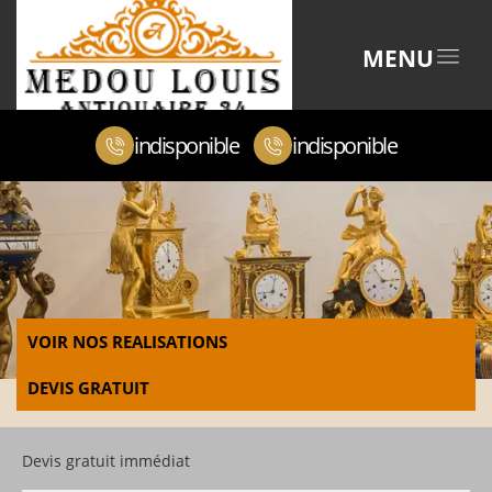
MENU
indisponible
indisponible
VOIR NOS REALISATIONS
DEVIS GRATUIT
Devis gratuit immédiat