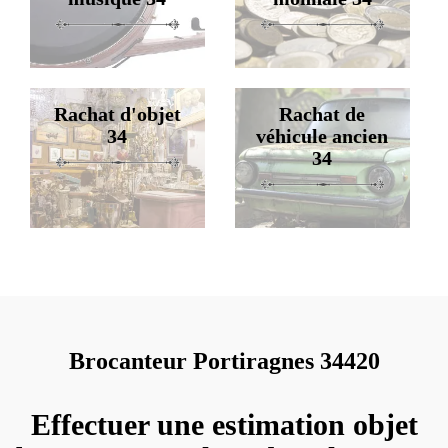
Rachat d'objet
Rachat de
34
véhicule ancien
34
Brocanteur Portiragnes 34420
Effectuer une estimation objet