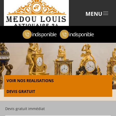
MENU
indisponible
indisponible
VOIR NOS REALISATIONS
DEVIS GRATUIT
Devis gratuit immédiat