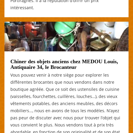
Portiragnes. Il a la réputation d’offrir un prix
intéressant.
Chiner des objets anciens chez MEDOU Louis,
Antiquaire 34, le Brocanteur
Vous pouvez venir à notre siège pour explorer les
différentes brocantes que nous vendons dans notre
boutique agréée. Que ce soit des ustensiles de cuisine
(vaisselles, fourchettes, cuillères, louches…), des vieux
vêtements potables, des anciens meubles, des décors
mobiliers…, nous en avons de tous les modèles. N’ayez
pas peur de discuter avec nous pour trouver l’objet qui
vous convient le plus. Nous vendons tout à prix très
abordable, en fonction de son originalité et de son état.