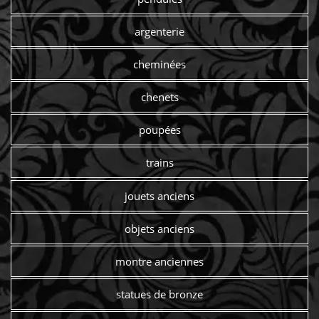
argenterie
cheminées
chenets
poupées
trains
jouets anciens
objets anciens
montre anciennes
statues de bronze