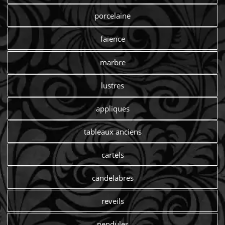
porcelaine
faïence
marbre
lustres
appliques
tableaux anciens
cartels
candelabres
reveils
pendules