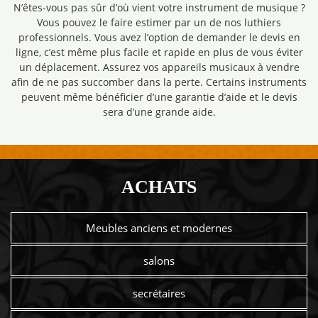
N’êtes-vous pas sûr d’où vient votre instrument de musique ?
Vous pouvez le faire estimer par un de nos luthiers
professionnels. Vous avez l’option de demander le devis en
ligne, c’est même plus facile et rapide en plus de vous éviter
un déplacement. Assurez vos appareils musicaux à vendre
afin de ne pas succomber dans la perte. Certains instruments
peuvent même bénéficier d’une garantie d’aide et le devis
sera d’une grande aide.
ACHATS
Meubles anciens et modernes
salons
secrétaires