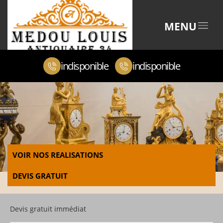
MENU
indisponible
indisponible
VOIR NOS REALISATIONS
DEVIS GRATUIT
Devis gratuit immédiat