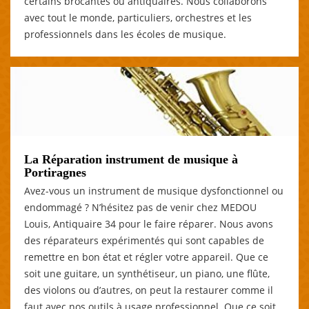
certains brocantes ou antiquaires. Nous collaborons
avec tout le monde, particuliers, orchestres et les
professionnels dans les écoles de musique.
La Réparation instrument de musique à
Portiragnes
Avez-vous un instrument de musique dysfonctionnel ou
endommagé ? N’hésitez pas de venir chez MEDOU
Louis, Antiquaire 34 pour le faire réparer. Nous avons
des réparateurs expérimentés qui sont capables de
remettre en bon état et régler votre appareil. Que ce
soit une guitare, un synthétiseur, un piano, une flûte,
des violons ou d’autres, on peut la restaurer comme il
faut avec nos outils à usage professionnel. Que ce soit