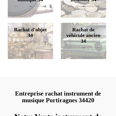
Rachat d'objet
Rachat de
34
véhicule ancien
34
Entreprise rachat instrument de
musique Portiragnes 34420