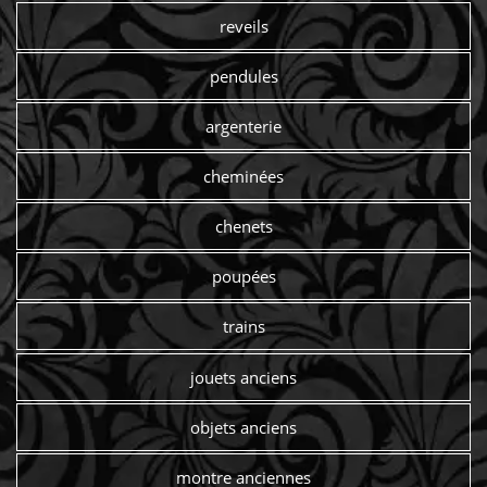
reveils
pendules
argenterie
cheminées
chenets
poupées
trains
jouets anciens
objets anciens
montre anciennes