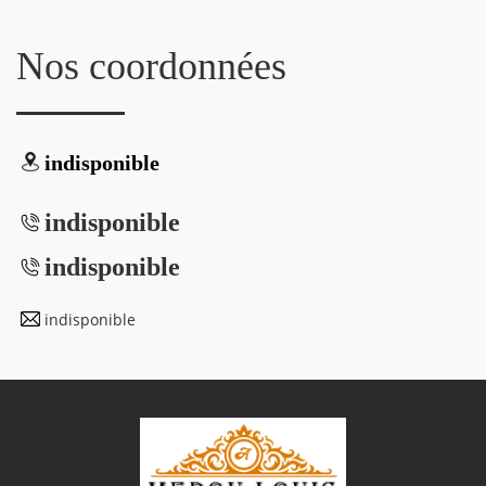
Nos coordonnées
indisponible
indisponible
indisponible
indisponible