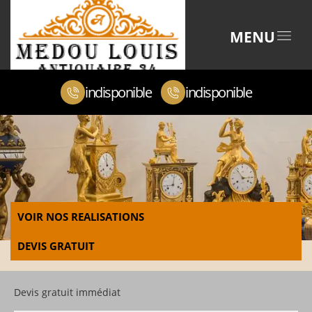
MENU
indisponible
indisponible
VOIR NOS REALISATIONS
DEVIS GRATUIT
Devis gratuit immédiat