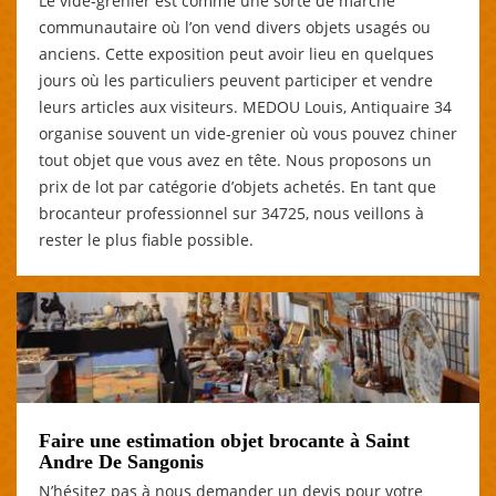
Le vide-grenier est comme une sorte de marché
communautaire où l’on vend divers objets usagés ou
anciens. Cette exposition peut avoir lieu en quelques
jours où les particuliers peuvent participer et vendre
leurs articles aux visiteurs. MEDOU Louis, Antiquaire 34
organise souvent un vide-grenier où vous pouvez chiner
tout objet que vous avez en tête. Nous proposons un
prix de lot par catégorie d’objets achetés. En tant que
brocanteur professionnel sur 34725, nous veillons à
rester le plus fiable possible.
Faire une estimation objet brocante à Saint
Andre De Sangonis
N’hésitez pas à nous demander un devis pour votre