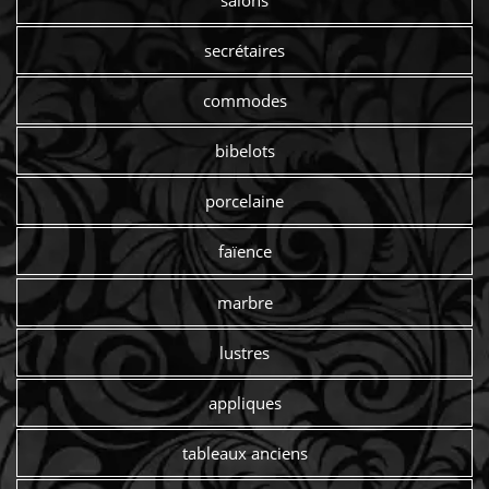
salons
secrétaires
commodes
bibelots
porcelaine
faïence
marbre
lustres
appliques
tableaux anciens