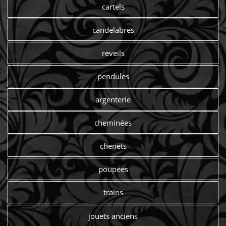
cartels
candelabres
reveils
pendules
argenterie
cheminées
chenets
poupées
trains
jouets anciens