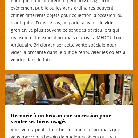
boutique du brocanteur. Il peut aussi s’agir d’un
évènement public où les gens ordinaires peuvent
chiner différents objets pour collection, d'occasion, ou
d'antiquité. Dans ce cas, on parle souvent de vide-
grenier. Le plus souvent, ce sont des particuliers qui
réalisent cette exposition, mais il arrive à MEDOU Louis,
Antiquaire 34 d’organiser cette vente spéciale pour
vider la brocante dans le but de renouveler les objets à
vendre dans le futur.
Recourir à un brocanteur succession pour
vendre ses biens usagés
Vous venez peut-être d’hériter une maison, mais que
vous n’avez pas besoin de quelques objets qu’il y a