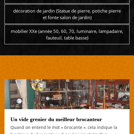
décoration de jardin (Statue de pierre, potiche pierre
et fonte salon de jardin)
mobilier XXe (année 50, 60, 70, luminaire, lampadaire,
fauteuil, table basse)
Un vide grenier du meilleur brocanteur
Quand on entend le mot « brocante », cela indique la