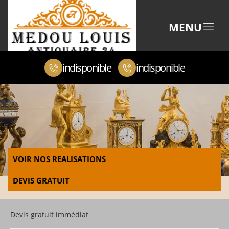
MENU
indisponible
indisponible
VOIR NOS REALISATIONS
DEVIS GRATUIT
Devis gratuit immédiat