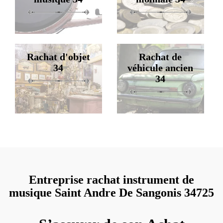
Rachat d'objet
Rachat de
34
véhicule ancien
34
Entreprise rachat instrument de
musique Saint Andre De Sangonis 34725