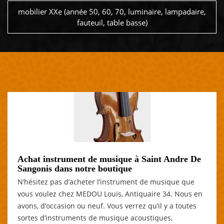
mobilier XXe (année 50, 60, 70, luminaire, lampadaire,
fauteuil, table basse)
Achat instrument de musique à Saint Andre De
Sangonis dans notre boutique
N’hésitez pas d’acheter l’instrument de musique que
vous voulez chez MEDOU Louis, Antiquaire 34. Nous en
avons, d’occasion ou neuf. Vous verrez qu’il y a toutes
sortes d’instruments de musique acoustiques,