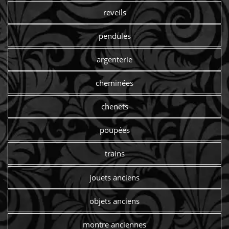
reveils
pendules
argenterie
cheminées
chenets
poupées
trains
jouets anciens
objets anciens
montre anciennes