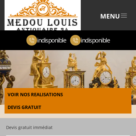
MENU
indisponible
indisponible
VOIR NOS REALISATIONS
DEVIS GRATUIT
Devis gratuit immédiat