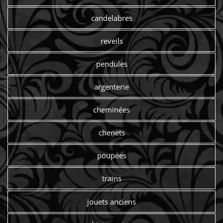
candelabres
reveils
pendules
argenterie
cheminées
chenets
poupées
trains
jouets anciens