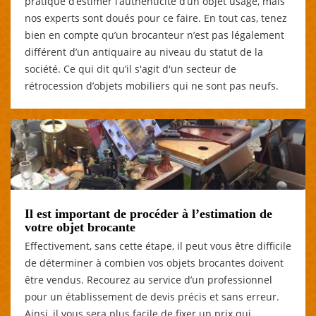
pratique d’estimer l’authenticité d’un objet usagé, mais
nos experts sont doués pour ce faire. En tout cas, tenez
bien en compte qu’un brocanteur n’est pas légalement
différent d’un antiquaire au niveau du statut de la
société. Ce qui dit qu’il s'agit d'un secteur de
rétrocession d’objets mobiliers qui ne sont pas neufs.
Il est important de procéder à l’estimation de
votre objet brocante
Effectivement, sans cette étape, il peut vous être difficile
de déterminer à combien vos objets brocantes doivent
être vendus. Recourez au service d’un professionnel
pour un établissement de devis précis et sans erreur.
Ainsi, il vous sera plus facile de fixer un prix qui