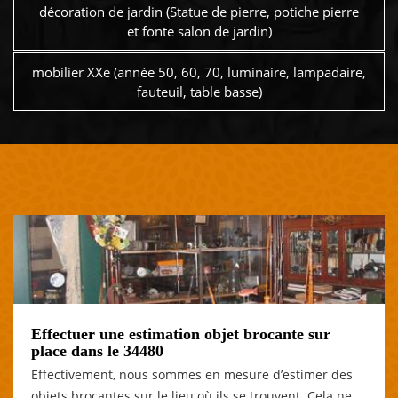
décoration de jardin (Statue de pierre, potiche pierre
et fonte salon de jardin)
mobilier XXe (année 50, 60, 70, luminaire, lampadaire,
fauteuil, table basse)
Effectuer une estimation objet brocante sur
place dans le 34480
Effectivement, nous sommes en mesure d’estimer des
objets brocantes sur le lieu où ils se trouvent. Cela ne