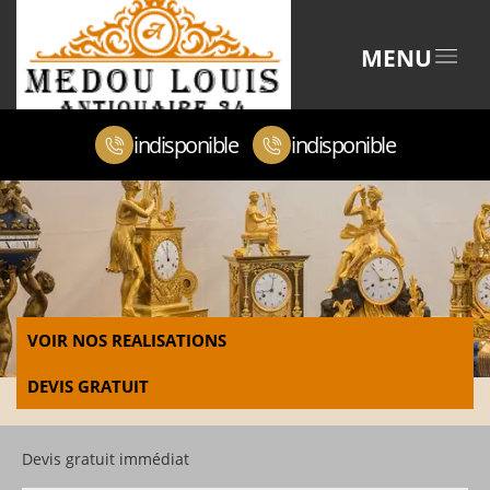
MENU
indisponible
indisponible
VOIR NOS REALISATIONS
DEVIS GRATUIT
Devis gratuit immédiat