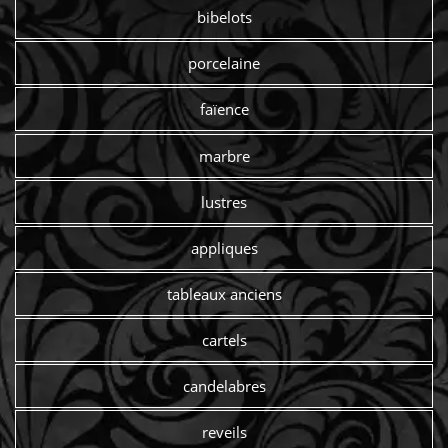
bibelots
porcelaine
faïence
marbre
lustres
appliques
tableaux anciens
cartels
candelabres
reveils