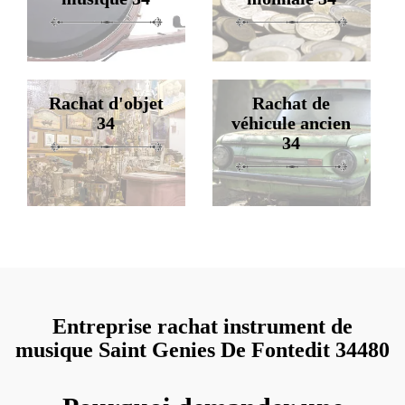
Rachat d'objet
Rachat de
34
véhicule ancien
34
Entreprise rachat instrument de
musique Saint Genies De Fontedit 34480