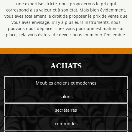
une expertise stricte, nous proposerons le prix qui
correspond à sa valeur et à son état. Mais bien évidemment,
vous avez totalement le droit de proposer le prix de vente que
vous avez envisagé. S’il y a plusieurs instruments, nous
pouvons nous déplacer chez vous pour une estimation sur
place, cela vous évitera de devoir nous emmener l’ensemble.
ACHATS
Meubles anciens et modernes
salons
secrétaires
commodes